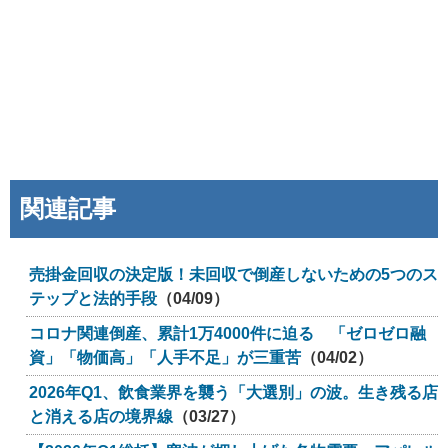
関連記事
売掛金回収の決定版！未回収で倒産しないための5つのス
テップと法的手段
（04/09）
コロナ関連倒産、累計1万4000件に迫る 「ゼロゼロ融
資」「物価高」「人手不足」が三重苦
（04/02）
2026年Q1、飲食業界を襲う「大選別」の波。生き残る店
と消える店の境界線
（03/27）