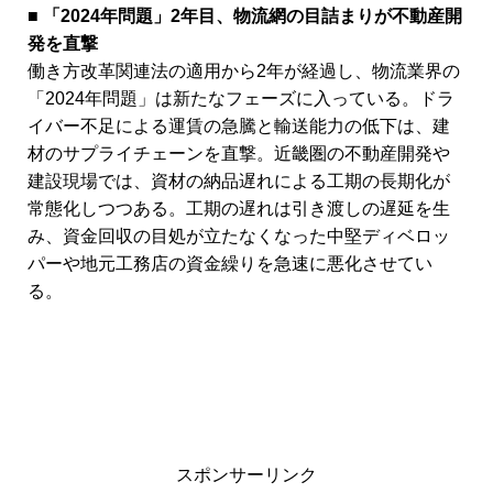
■ 「2024年問題」2年目、物流網の目詰まりが不動産開
発を直撃
働き方改革関連法の適用から2年が経過し、物流業界の
「2024年問題」は新たなフェーズに入っている。ドラ
イバー不足による運賃の急騰と輸送能力の低下は、建
材のサプライチェーンを直撃。近畿圏の不動産開発や
建設現場では、資材の納品遅れによる工期の長期化が
常態化しつつある。工期の遅れは引き渡しの遅延を生
み、資金回収の目処が立たなくなった中堅ディベロッ
パーや地元工務店の資金繰りを急速に悪化させてい
る。
スポンサーリンク