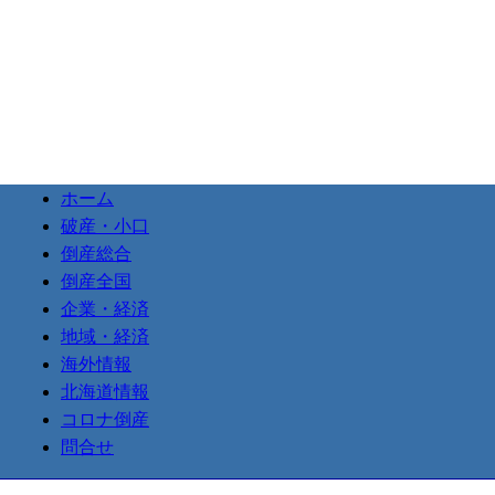
ホーム
破産・小口
倒産総合
倒産全国
企業・経済
地域・経済
海外情報
北海道情報
コロナ倒産
問合せ