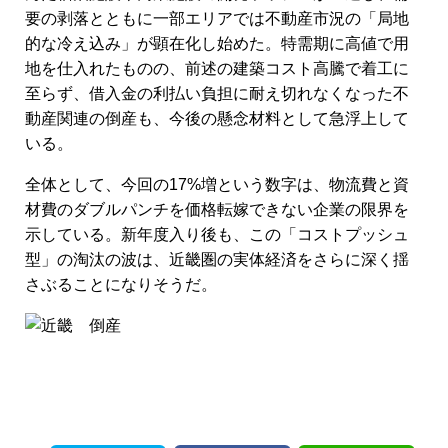
要の剥落とともに一部エリアでは不動産市況の「局地
的な冷え込み」が顕在化し始めた。特需期に高値で用
地を仕入れたものの、前述の建築コスト高騰で着工に
至らず、借入金の利払い負担に耐え切れなくなった不
動産関連の倒産も、今後の懸念材料として急浮上して
いる。
全体として、今回の17%増という数字は、物流費と資
材費のダブルパンチを価格転嫁できない企業の限界を
示している。新年度入り後も、この「コストプッシュ
型」の淘汰の波は、近畿圏の実体経済をさらに深く揺
さぶることになりそうだ。