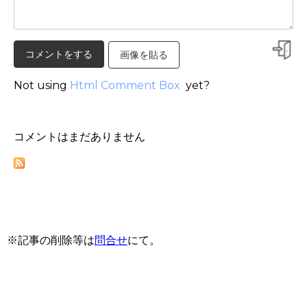
画像を貼る
Not using
Html Comment Box
yet?
コメントはまだありません
※記事の削除等は
問合せ
にて。