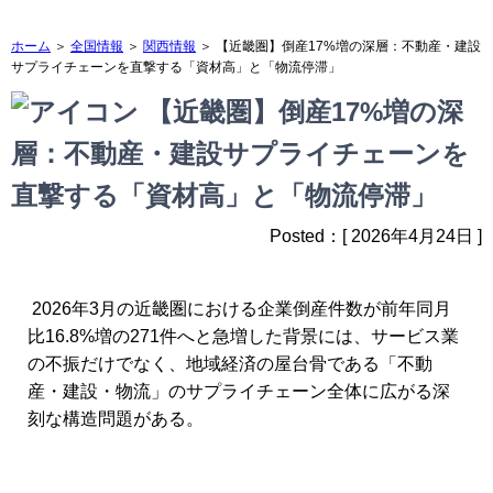
ホーム
＞
全国情報
＞
関西情報
＞ 【近畿圏】倒産17%増の深層：不動産・建設
サプライチェーンを直撃する「資材高」と「物流停滞」
【近畿圏】倒産17%増の深
層：不動産・建設サプライチェーンを
直撃する「資材高」と「物流停滞」
Posted：[ 2026年4月24日 ]
2026年3月の近畿圏における企業倒産件数が前年同月
比16.8%増の271件へと急増した背景には、サービス業
の不振だけでなく、地域経済の屋台骨である「不動
産・建設・物流」のサプライチェーン全体に広がる深
刻な構造問題がある。