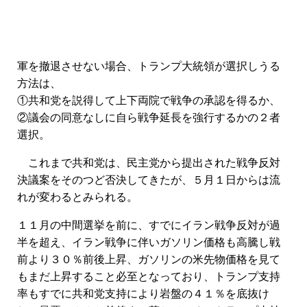
軍を撤退させない場合、トランプ大統領が選択しうる
方法は、
①共和党を説得して上下両院で戦争の承認を得るか、
②議会の同意なしに自ら戦争延長を強行するかの２者
選択。
これまで共和党は、民主党から提出された戦争反対
決議案をそのつど否決してきたが、５月１日からは流
れが変わるとみられる。
１１月の中間選挙を前に、すでにイラン戦争反対が過
半を超え、イラン戦争に伴いガソリン価格も高騰し戦
前より３０％前後上昇、ガソリンの米先物価格を見て
もまだ上昇すること必至となっており、トランプ支持
率もすでに共和党支持により岩盤の４１％を底抜け