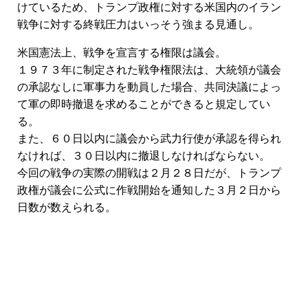
けているため、トランプ政権に対する米国内のイラン
戦争に対する終戦圧力はいっそう強まる見通し。
米国憲法上、戦争を宣言する権限は議会。
１９７３年に制定された戦争権限法は、大統領が議会
の承認なしに軍事力を動員した場合、共同決議によっ
て軍の即時撤退を求めることができると規定してい
る。
また、６０日以内に議会から武力行使が承認を得られ
なければ、３０日以内に撤退しなければならない。
今回の戦争の実際の開戦は２月２８日だが、トランプ
政権が議会に公式に作戦開始を通知した３月２日から
日数が数えられる。