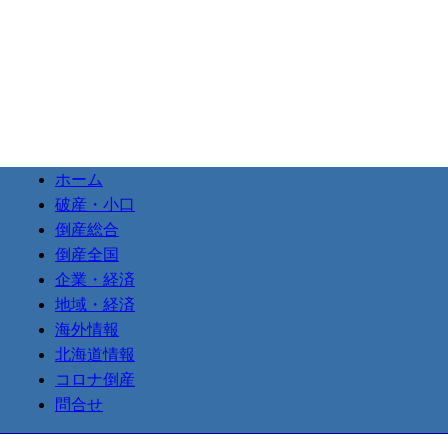
ホーム
破産・小口
倒産総合
倒産全国
企業・経済
地域・経済
海外情報
北海道情報
コロナ倒産
問合せ