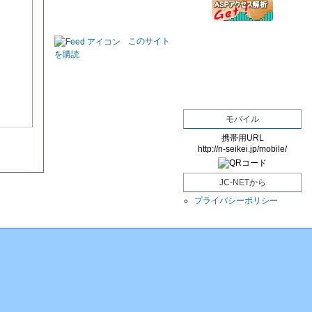
このサイト
を購読
モバイル
携帯用URL
http://n-seikei.jp/mobile/
JC-NETから
プライバシーポリシー