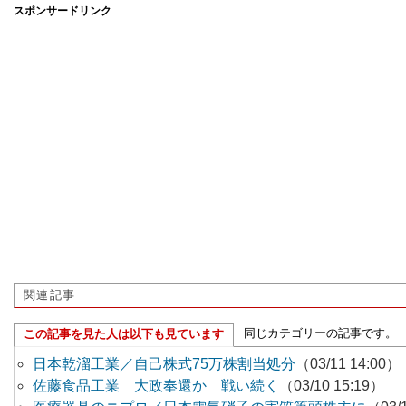
スポンサードリンク
関連記事
同じカテゴリーの記事です。
この記事を見た人は以下も見ています
日本乾溜工業／自己株式75万株割当処分
（03/11 14:00）
佐藤食品工業 大政奉還か 戦い続く
（03/10 15:19）