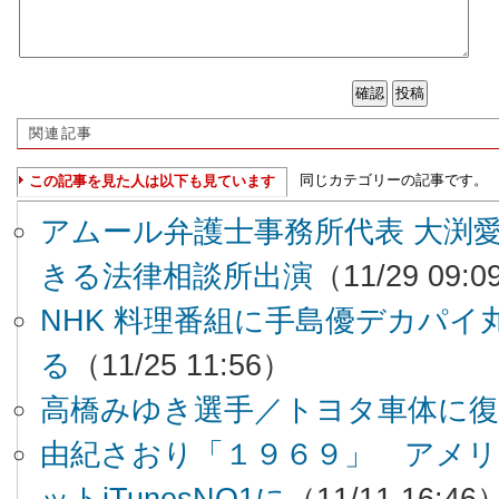
関連記事
同じカテゴリーの記事です。
この記事を見た人は以下も見ています
アムール弁護士事務所代表 大渕愛
きる法律相談所出演
（11/29 09:
NHK 料理番組に手島優デカパイ
る
（11/25 11:56）
高橋みゆき選手／トヨタ車体に復
由紀さおり「１９６９」 アメ
ットiTunesNO1に
（11/11 16:46