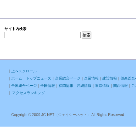
サイト内検索
｜
上へスクロール
｜
ホーム
｜
トップニュース
｜
企業総合ページ
｜
企業情報
｜
建設情報
｜
倒産総合
｜
全国総合ページ
｜
全国情報
｜
福岡情報
｜
沖縄情報
｜
東京情報
｜
関西情報
｜
ご
｜
アクセスランキング
Copyright © 2009 JC-NET（ジェイシーネット） All Rights Reserved.