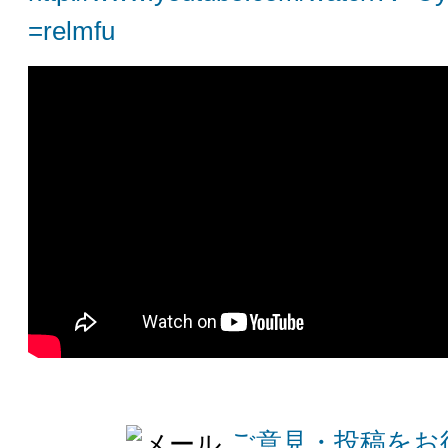
=relmfu
ご意見・投稿をお