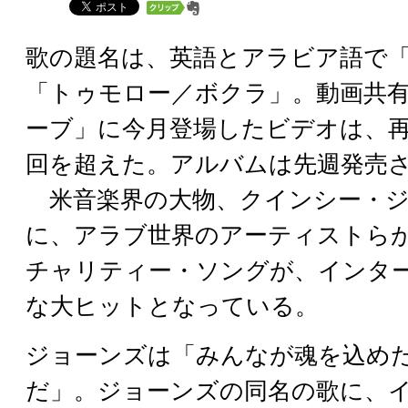
歌の題名は、英語とアラビア語で
「トゥモロー／ボクラ」。動画共
ーブ」に今月登場したビデオは、
回を超えた。アルバムは先週発売
米音楽界の大物、クインシー・ジ
に、アラブ世界のアーティストら
チャリティー・ソングが、インタ
な大ヒットとなっている。
ジョーンズは「みんなが魂を込め
だ」。ジョーンズの同名の歌に、