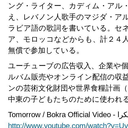
ング・ライター、カディム・アル
え、レバノン人歌手のマジダ・ア
ラビア語の歌詞を書いている。セ
ア、モロッコなどからも、計２４
無償で参加している。
ユーチューブの広告収入、企業や
ルバム販売やオンライン配信の収
ンの芸術文化財団や世界食糧計画（
中東の子どもたちのために使われ
Tomorrow / Bokra
http://www.youtube.com/watch?v=U