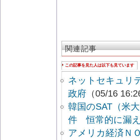
関連記事
この記事を見た人は以下も見ています
ネットセキュリ
政府
（05/16 16:
韓国のSAT（米
件 恒常的に漏
アメリカ経済ＮＯ