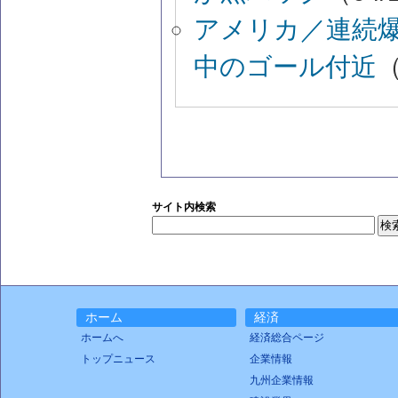
アメリカ／連続
中のゴール付近
（
サイト内検索
ホーム
経済
ホームへ
経済総合ページ
トップニュース
企業情報
九州企業情報