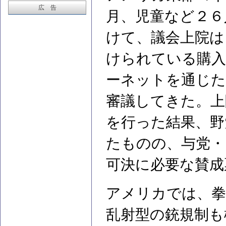
広 告
月、児童など２６
けて、議会上院は
けられている購入
ーネットを通じた
審議してきた。上
を行った結果、野
たものの、与党・
可決に必要な賛成
アメリカでは、拳
乱射型の銃規制も