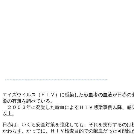
エイズウイルス（ＨＩＶ）に感染した献血者の血液が日赤の
染の有無を調べている。
２００３年に発覚した輸血によるＨＩＶ感染事例以降、感染
以上。
日赤は、いくら安全対策を強化しても、それを実行するのは
かわらず、かってに、ＨＩＶ検査目的での献血だった可能性