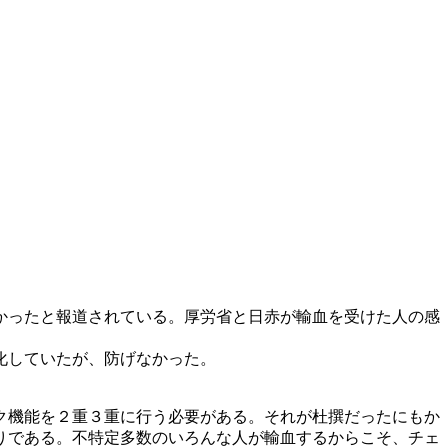
かったと報道されている。厚労省と日赤が輸血を受けた人の感
化していたが、防げなかった。
ク機能を２重３重に行う必要がある。それが杜撰だったにもか
りである。不特定多数のいろんな人が輸血するからこそ、チェ