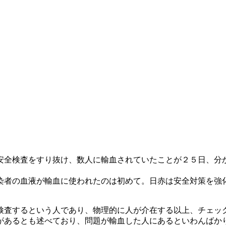
安全検査をすり抜け、数人に輸血されていたことが２５日、分
者の血液が輸血に使われたのは初めて。日赤は安全対策を強
検査するという人であり、物理的に人が介在する以上、チェッ
があるとも述べており、問題が輸血した人にあるといわんばか