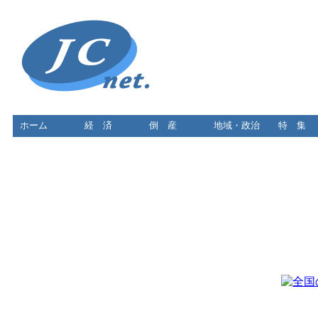
ホーム
経 済
倒 産
地域・政治
特 集