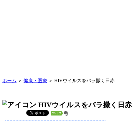
ホーム
＞
健康・医療
＞ HIVウイルスをバラ撒く日赤
HIVウイルスをバラ撒く日赤