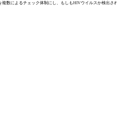
を複数によるチェック体制にし、もしもHIVウイルスか検出さ