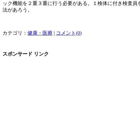
ック機能を２重３重に行う必要がある。１検体に付き検査員
法があろう。
カテゴリ：
健康・医療
|
コメント(
0
)
スポンサード リンク