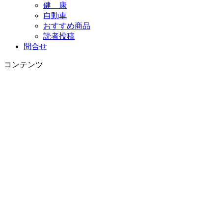
健 康
自動車
おすすめ商品
読者投稿
問合せ
コンテンツ