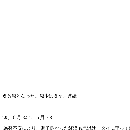
．６％減となった。減少は８ヶ月連続。
4.9、６月-3.54、５月-7.8
為替不安により、調子良かった経済も急減速、タイに至って