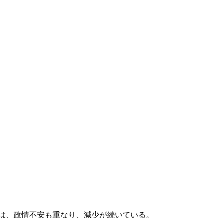
は、政情不安も重なり、減少が続いている。