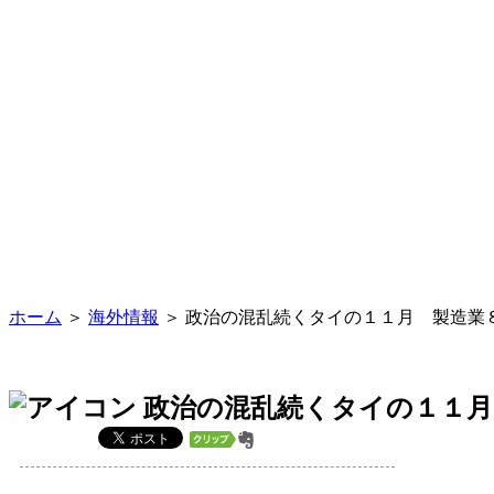
ホーム
＞
海外情報
＞ 政治の混乱続くタイの１１月 製造業
政治の混乱続くタイの１１月