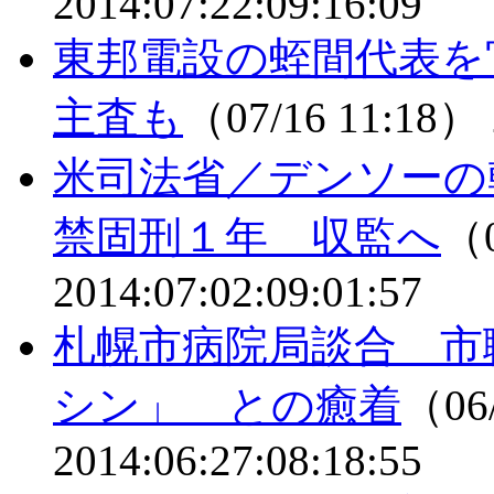
2014:07:22:09:16:09
東邦電設の蛭間代表を
主査も
（07/16 11:18）
米司法省／デンソーの
禁固刑１年 収監へ
（0
2014:07:02:09:01:57
札幌市病院局談合 市
シン」 との癒着
（06/
2014:06:27:08:18:55