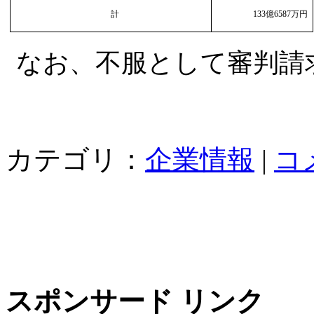
計
133
億6587万円
なお、不服として審判請
カテゴリ：
企業情報
|
コ
スポンサード リンク