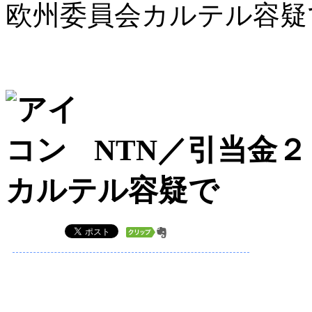
欧州委員会カルテル容疑
NTN／引当金
カルテル容疑で