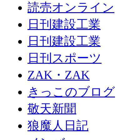
読売オンライン
日刊建設工業
日刊建設工業
日刊スポーツ
ZAK・ZAK
きっこのブログ
敬天新聞
狼魔人日記