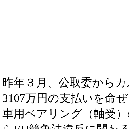
昨年３月、公取委からカ
3107万円の支払いを命
車用ベアリング（軸受）