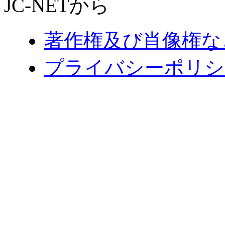
JC-NETから
著作権及び肖像権な
プライバシーポリシ