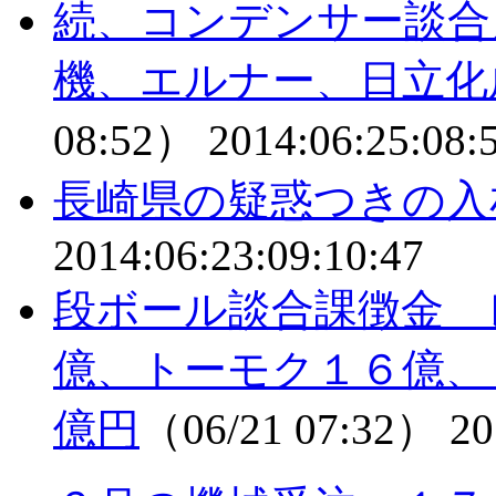
続、コンデンサー談合
機、エルナー、日立化
08:52）
2014:06:25:08:
長崎県の疑惑つきの
2014:06:23:09:10:47
段ボール談合課徴金 
億、トーモク１６億、
億円
（06/21 07:32）
20