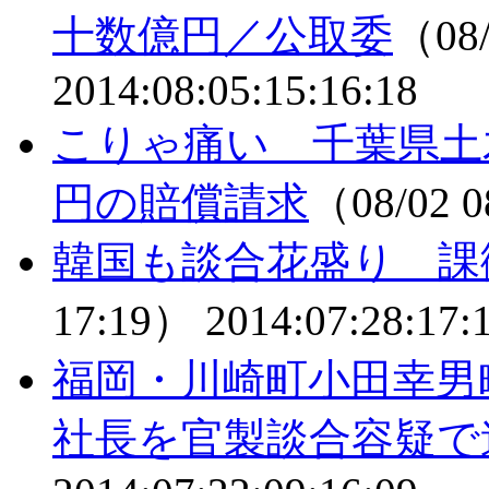
十数億円／公取委
（08/
2014:08:05:15:16:18
こりゃ痛い 千葉県土
円の賠償請求
（08/02 
韓国も談合花盛り 課
17:19）
2014:07:28:17:
福岡・川崎町小田幸男
社長を官製談合容疑で