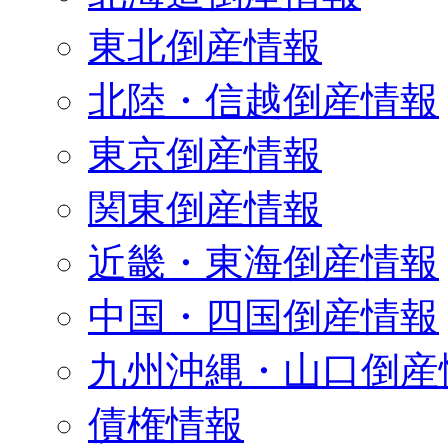
東北倒産情報
北陸・信越倒産情報
東京倒産情報
関東倒産情報
近畿・東海倒産情報
中国・四国倒産情報
九州沖縄・山口倒産
債権情報