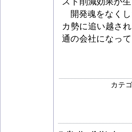
スト削減効果が生
開発魂をなくし
カ勢に追い越され
通の会社になって
カテ