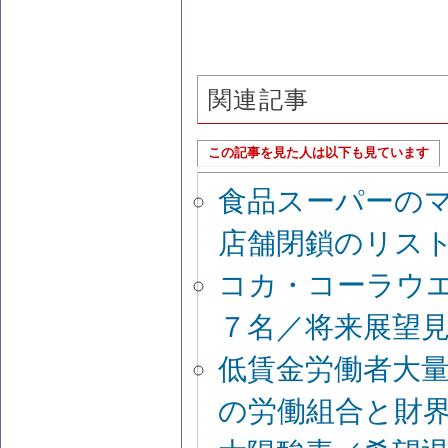
関連記事
この記事を見た人は以下も見ています
食品スーパーの
店舗閉鎖のリス
コカ・コーラウ
７名／将来展望
低賃金労働者大
の労働組合と財