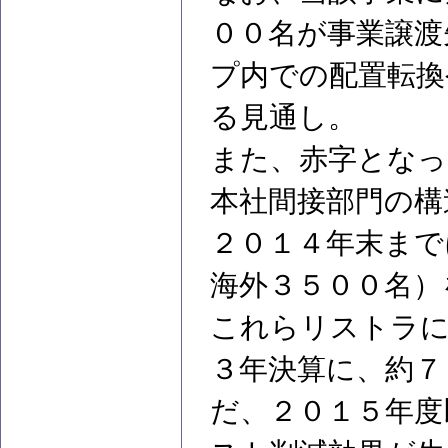
００名が事業譲渡
プ内での配置転換
る見通し。
また、赤字となっ
本社間接部門の構
２０１４年末まで
海外３５００名）
これらリストラに
３年決算に、約７
だ、２０１５年度