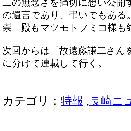
二の無念さを痛切に想い公開
の遺言であり、弔いでもある
崇 殿もマツモトフミコ様も
次回からは「故遠藤謙二さん
に分けて連載して行く。
カテゴリ：
特報
,
長崎ニ