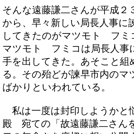
そんな遠藤謙二さんが平成２
から、早々新しい局長人事に
してきたのがマツモト フミ
マツモト フミコは局長人事
手を出してきた。あそこと組
る。その殆どが諫早市内のマ
ばかりといわれている。
私は一度は封印しようかと
殿 宛ての「故遠藤謙二さん