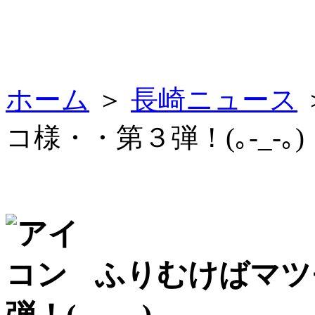
ホーム
＞
長崎ニュース
コ様・・第３弾！(｡-_-｡)
ふりむけばマツ