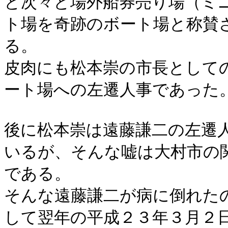
と次々と場外船券売り場（ミ
ト場を奇跡のボート場と称賛
る。
皮肉にも松本崇の市長として
ート場への左遷人事であった
後に松本崇は遠藤謙二の左遷
いるが、そんな嘘は大村市の
である。
そんな遠藤謙二が病に倒れた
して翌年の平成２３年３月２