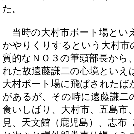
た。
当時の大村市ボート場といえ
かやりくりするという大村市
質的なＮＯ３の筆頭部長から
れた故遠藤謙二の心境といえ
大村ボート場に飛ばされたば
があるが、その時に遠藤謙二
食いしばり、大村市、五島市
見、天文館（鹿児島）、志布