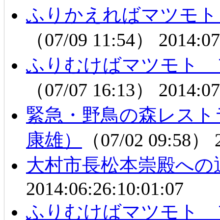
ふりかえればマツモト
（07/09 11:54）
2014:07
ふりむけばマツモト フミ
（07/07 16:13）
2014:07
緊急・野鳥の森レスト
康雄）
（07/02 09:58）
大村市長松本崇殿への
2014:06:26:10:01:07
ふりむけばマツモト フミ