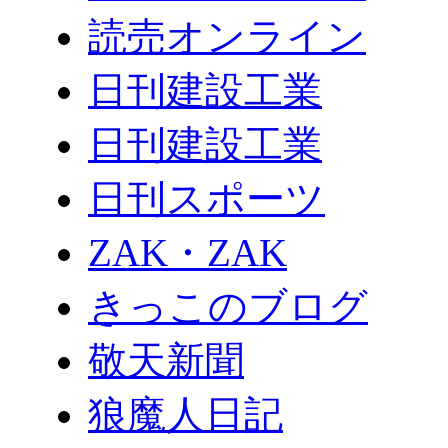
読売オンライン
日刊建設工業
日刊建設工業
日刊スポーツ
ZAK・ZAK
きっこのブログ
敬天新聞
狼魔人日記