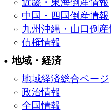
近畿・東海倒産情報
中国・四国倒産情報
九州沖縄・山口倒産
債権情報
地域・経済
地域経済総合ページ
政治情報
全国情報