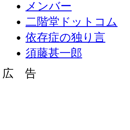
メンバー
二階堂ドットコム
依存症の独り言
須藤甚一郎
広 告