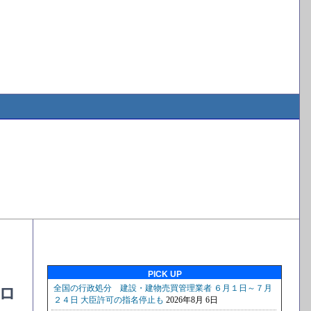
PICK UP
ロ