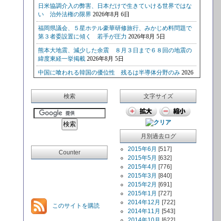
検索
文字サイズ
月別過去ログ
2015年6月
[517]
Counter
2015年5月
[632]
2015年4月
[776]
2015年3月
[840]
2015年2月
[691]
2015年1月
[727]
2014年12月
[722]
このサイトを購読
2014年11月
[543]
2014年10月
[622]