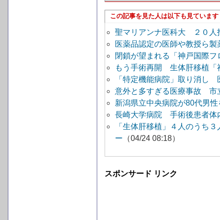
この記事を見た人は以下も見ています
聖マリアンナ医科大 ２０人
医薬品認定の医師や教授ら製
閉鎖が望まれる「神戸国際フ
もう手術再開 生体肝移植「
「特定機能病院」取り消し 
意外と多すぎる医療事故 市
新潟県立中央病院が80代男性
長崎大学病院 手術後患者体
「生体肝移植」４人のうち３
ー
（04/24 08:18）
スポンサード リンク