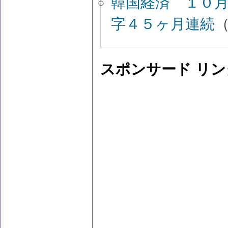
韓国経済 １０
字４５ヶ月連続
（
スポンサード リン