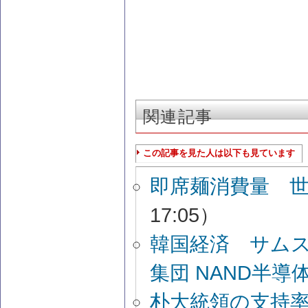
関連記事
この記事を見た人は以下も見ています
即席麺消費量 
17:05）
韓国経済 サム
集団 NAND半導
朴大統領の支持