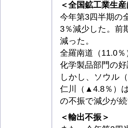
＜全国鉱工業生産
今年第3四半期の
3％減少した。前
減った。
全羅南道（11.0
化学製品部門の好
しかし、ソウル（▲
仁川（▲4.8％
の不振で減少が続
＜輸出不振＞