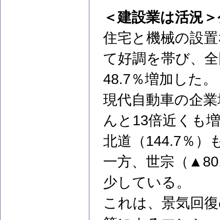
＜建設業は活況＞
住宅と機械の設置
て好調を帯び、全
48.7％増加した。
現代自動車の企業城
んと13倍近くも増
北道（144.7％
一方、世宗（▲80
少している。
これは、景気回復