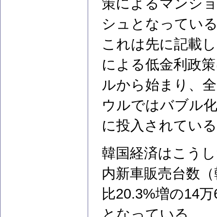
策によるマンショ
シュとなってい
これは先に記載し
による低金利政策
ルから始まり、全
ウルではバブル化
に投入されている
韓国経済はこうし
内新車販売台数（
比20.3%増の14
となっている。