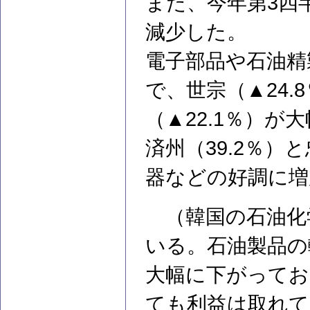
また、今年第3四
減少した。
電子部品や石油精
で、世宗（▲24.
（▲22.1％）が
済州（39.2％）
器などの好調に増
（韓国の石油化
いる。石油製品の
大幅に下がってお
ても利益は取れて