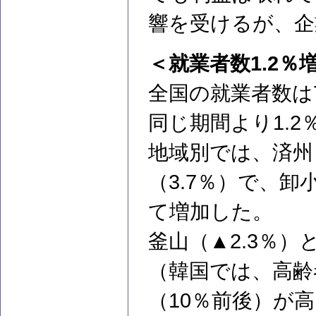
響を受けるが、企
＜就業者数1.2％
全国の就業者数は7
同じ期間より1.2
地域別では、済州（
（3.7％）で、
て増加した。
釜山（▲2.3％）
（韓国では、高齢
（10％前後）が