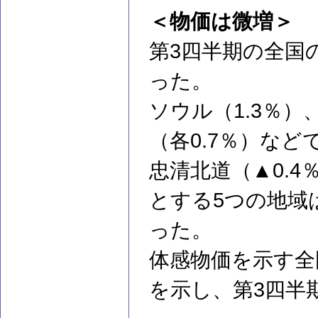
＜物価は微増＞
第3四半期の全国
った。
ソウル（1.3％）
（各0.7％）な
忠清北道（▲0.4
とする5つの地域
った。
体感物価を示す全
を示し、第3四半