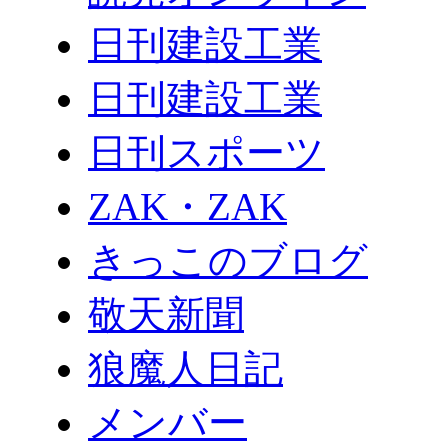
日刊建設工業
日刊建設工業
日刊スポーツ
ZAK・ZAK
きっこのブログ
敬天新聞
狼魔人日記
メンバー