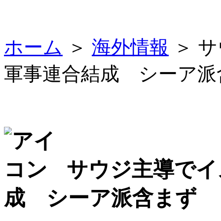
ホーム
＞
海外情報
＞ 
軍事連合結成 シーア派
サウジ主導でイ
成 シーア派含まず