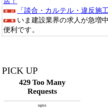
店！
「談合・カルテル・違反施
いま建設業界の求人が急増
便利です。
PICK UP