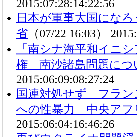
2015:07:28:14:22:56
日本が軍事大国になろ
省
（07/22 16:03）
2015:
「南シナ海平和イニシ
権 南沙諸島問題につ
2015:06:09:08:27:24
国連対処せず フラン
への性暴力 中央アフ
2015:06:04:16:46:26