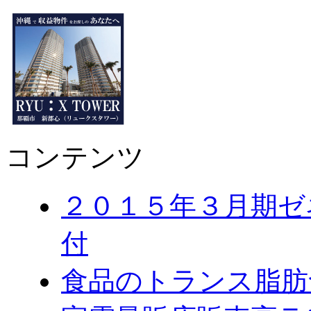
コンテンツ
２０１５年３月期ゼ
付
食品のトランス脂肪