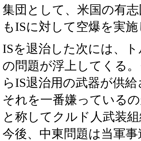
集団として、米国の有志
もISに対して空爆を実
ISを退治した次には、
の問題が浮上してくる。
らIS退治用の武器が供
それを一番嫌っているの
と称してクルド人武装組
今後、中東問題は当軍事