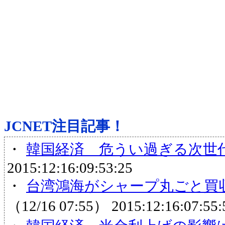
JCNET注目記事！
・
韓国経済 危うい過ぎる次世代
2015:12:16:09:53:25
・
台湾鴻海がシャープ丸ごと買収
（12/16 07:55）
2015:12:16:07:55: