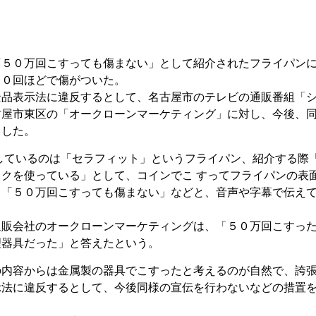
「５０万回こすっても傷まない」として紹介されたフライパン
００回ほどで傷がついた。
景品表示法に違反するとして、名古屋市のテレビの通販番組「
古屋市東区の「オークローンマーケティング」に対し、今後、
出した。
しているのは「セラフィット」というフライパン、紹介する際
クを使っている」として、コインでこ すってフライパンの表
、「５０万回こすっても傷まない」などと、音声や字幕で伝え
通販会社のオークローンマーケティングは、「５０万回こすっ
理器具だった」と答えたという。
の内容からは金属製の器具でこすったと考えるのが自然で、誇
示法に違反するとして、今後同様の宣伝を行わないなどの措置