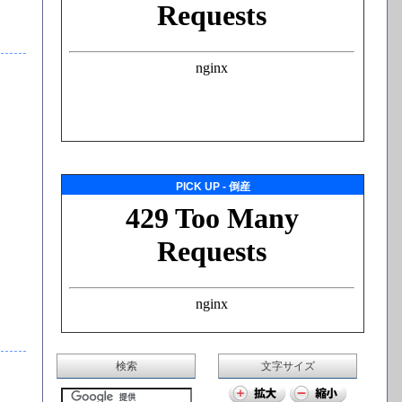
PICK UP - 倒産
検索
文字サイズ