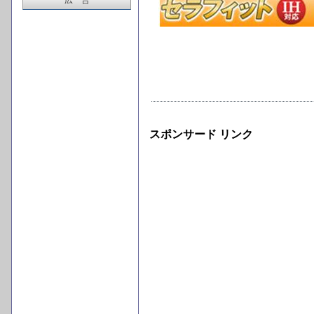
広 告
スポンサード リンク