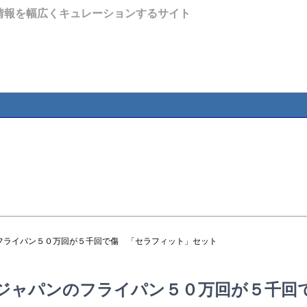
情報を幅広くキュレーションするサイト
フライパン５０万回が５千回で傷 「セラフィット」セット
ジャパンのフライパン５０万回が５千回