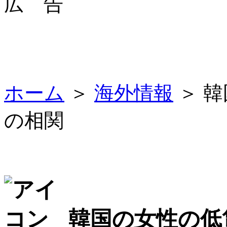
広 告
ホーム
＞
海外情報
＞ 
の相関
韓国の女性の低