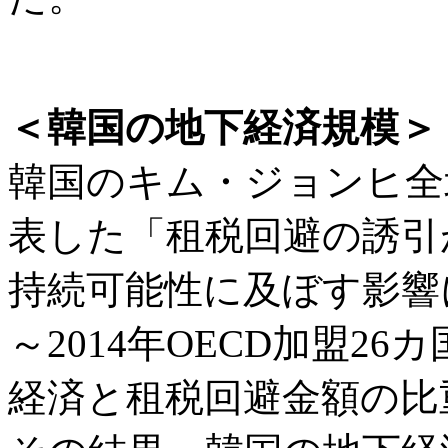
＜韓国の地下経済規模＞
韓国のキム・ジョンヒ全
表した「租税回避の誘引
持続可能性に及ぼす影響に
～2014年OECD加盟2
経済と租税回避金額の比