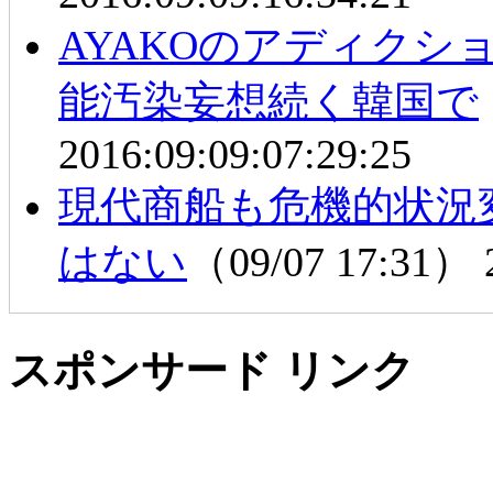
AYAKOのアディクシ
能汚染妄想続く韓国で
2016:09:09:07:29:25
現代商船も危機的状況
はない
（09/07 17:31）
スポンサード リンク