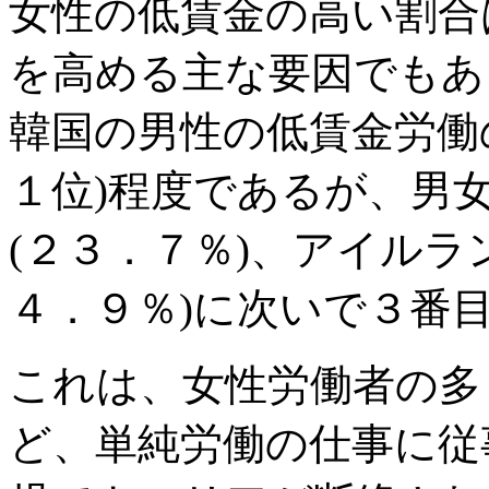
女性の低賃金の高い割合
を高める主な要因でもあ
韓国の男性の低賃金労働
１位)程度であるが、男
(２３．７％)、アイルラ
４．９％)に次いで３番
これは、女性労働者の多
ど、単純労働の仕事に従