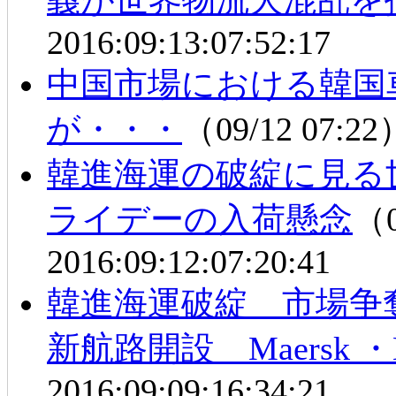
2016:09:13:07:52:17
中国市場における韓
が・・・
（09/12 07:2
韓進海運の破綻に見る
ライデーの入荷懸念
（0
2016:09:12:07:20:41
韓進海運破綻 市場争
新航路開設 Maersk ・
2016:09:09:16:34:21