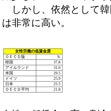
しかし、依然として韓
は非常に高い。
女性労働の低賃金度
ＯＥＣＤ版
％
韓国
37.8
アイルランド
31.0
米国
29.5
ドイツ
25.9
日本
25.5
ＯＥＣＤ平均
21.8