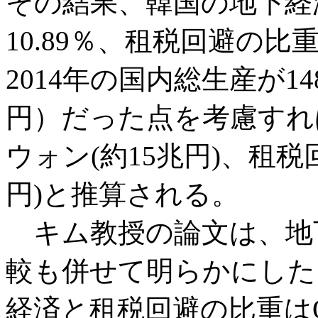
その結果、韓国の地下経
10.89％、租税回避の比
2014年の国内総生産が14
円）だった点を考慮すれ
ウォン(約15兆円)、租税
円)と推算される。
キム教授の論文は、地
較も併せて明らかにした
経済と租税回避の比重は