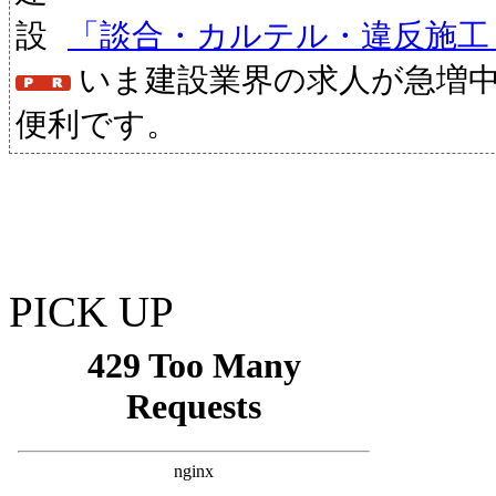
「談合・カルテル・違反施工
いま建設業界の求人が急増
便利です。
PICK UP