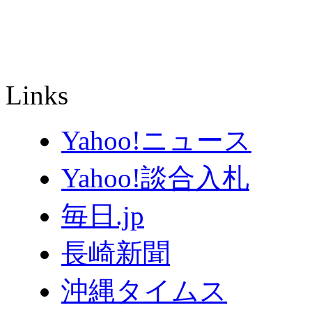
Links
Yahoo!ニュース
Yahoo!談合入札
毎日.jp
長崎新聞
沖縄タイムス