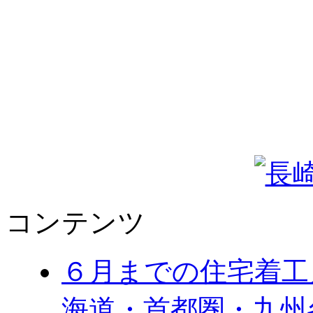
コンテンツ
６月までの住宅着工
海道・首都圏・九州