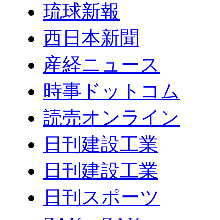
琉球新報
西日本新聞
産経ニュース
時事ドットコム
読売オンライン
日刊建設工業
日刊建設工業
日刊スポーツ