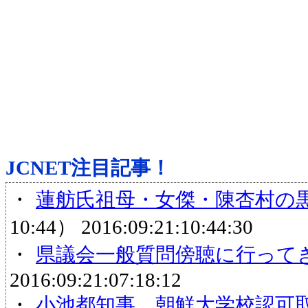
JCNET注目記事！
・
蓮舫氏祖母・女傑・陳杏村の
10:44）
2016:09:21:10:44:30
・
県議会一般質問傍聴に行って
2016:09:21:07:18:12
・
小池都知事、朝鮮大学校認可取