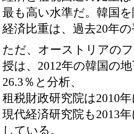
最も高い水準だ。韓国を除
経済比重は、過去20年の
ただ、オーストリアのフ
授は、2012年の韓国の
26.3％と分析、
租税財政研究院は2010年
現代経済研究院も2013年
している。