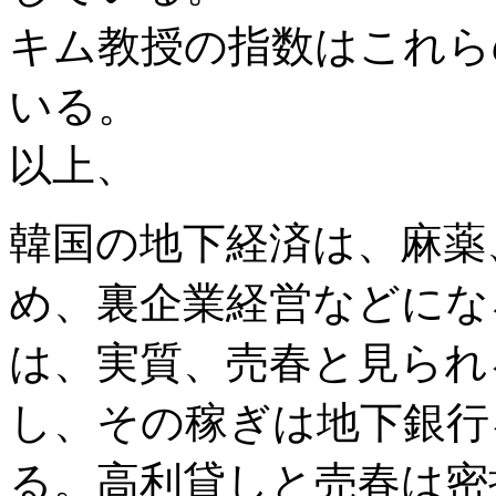
キム教授の指数はこれら
いる。
以上、
韓国の地下経済は、麻薬
め、裏企業経営などにな
は、実質、売春と見られ
し、その稼ぎは地下銀行
る。高利貸しと売春は密