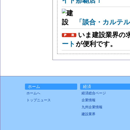
イト那覇店！
「談合・カルテル
いま建設業界の
ート
が便利です。
ホーム
経済
ホームへ
経済総合ページ
トップニュース
企業情報
九州企業情報
建設業界