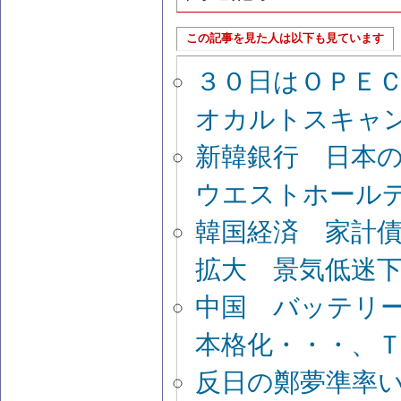
この記事を見た人は以下も見ています
３０日はＯＰＥ
オカルトスキャ
新韓銀行 日本
ウエストホール
韓国経済 家計
拡大 景気低迷
中国 バッテリ
本格化・・・、
反日の鄭夢準率