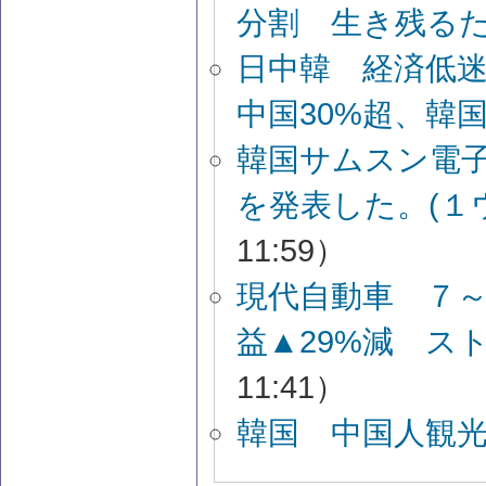
分割 生き残る
日中韓 経済低
中国30%超、韓
韓国サムスン電
を発表した。(１
11:59）
現代自動車 ７～
益▲29%減 ス
11:41）
韓国 中国人観