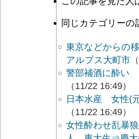
この記事を見た人
同じカテゴリーの
東京などからの移
アルプス大町市
（
警部補酒に酔い 
（11/22 16:49）
日本水産 女性(
（11/22 16:49）
女性酔わせ乱暴狼
人 東大生⇒慶大