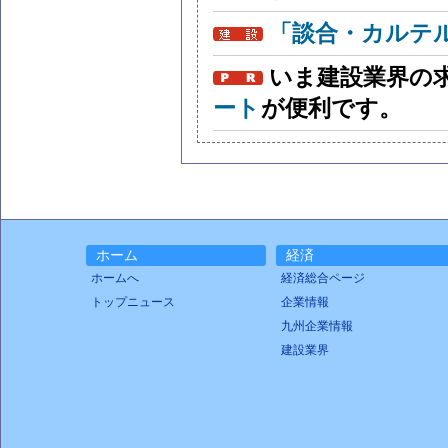
「談合・カルテ
いま建設業界の
ート
が便利です。
ホーム
経済
ホームへ
経済総合ページ
トップニュース
企業情報
九州企業情報
建設業界