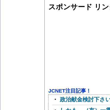
スポンサード リン
JCNET注目記事！
・
政治献金検討下さ