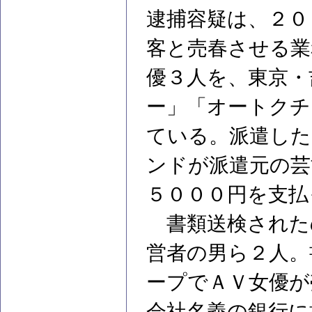
逮捕容疑は、２０
客と売春させる業
優３人を、東京・
ー」「オートクチ
ている。派遣した
ンドが派遣元の芸
５０００円を支払
書類送検された
営者の男ら２人。
ープでＡＶ女優が
会社名義の銀行に