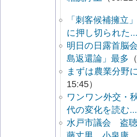
「刺客候補擁立
に押し切られた..
明日の日露首脳
島返還論」最多
（
まずは農業分野
15:45）
ワンワン外交・
代の変化を読む...
水戸市議会 盗
藤丈男、小泉康...