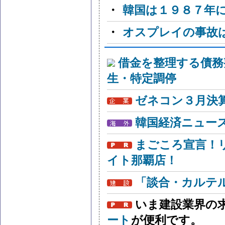
・
韓国は１９８７年
・
オスプレイの事故
借金を整理する債務
生・特定調停
ゼネコン３月決算
韓国経済ニュー
まごころ宣言！
イト那覇店！
「談合・カルテ
いま建設業界の
ート
が便利です。