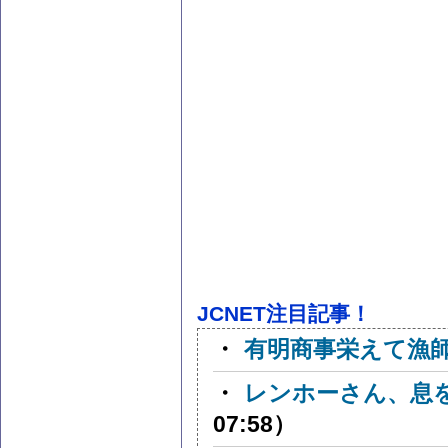
JCNET注目記事！
・
有明商事栄えて漁
・
レンホーさん、息
07:58）