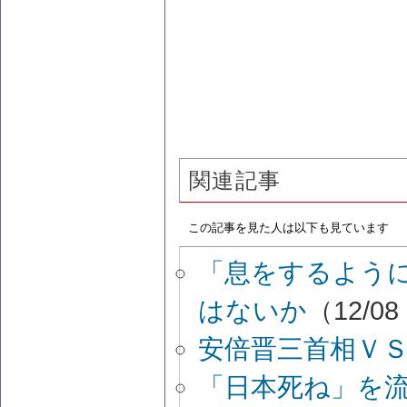
関連記事
この記事を見た人は以下も見ています
「息をするよう
はないか
（12/08
安倍晋三首相Ｖ
「日本死ね」を