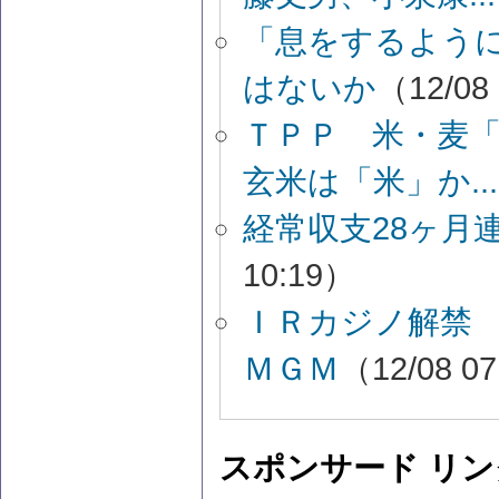
「息をするよう
はないか
（12/08
ＴＰＰ 米・麦
玄米は「米」か...
経常収支28ヶ月
10:19）
ＩＲカジノ解禁
ＭＧＭ
（12/08 0
スポンサード リン