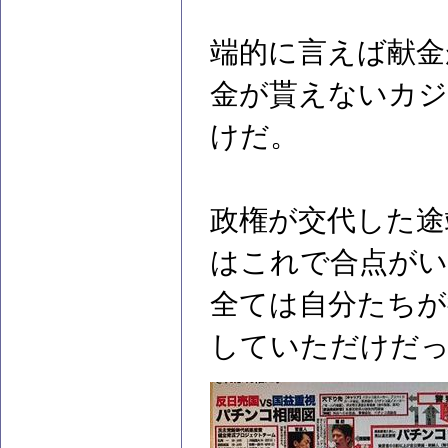
端的に言えば献金
金が貰えないカ
けだ。
政権が交代した途
はこれで合点がい
全ては自分たちが
していただけだ