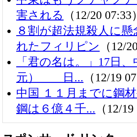
害される
（12/20 07:3
８割が超法規殺人に懸
れたフィリピン
（12/2
「君の名は。」17日、中
元） 日...
（12/19 0
中国 １１月までに鋼
鋼は６億４千...
（12/19