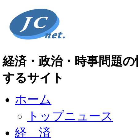
経済・政治・時事問題の
するサイト
ホーム
トップニュース
経 済