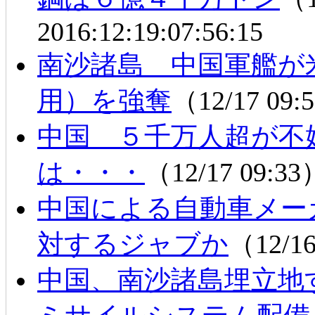
2016:12:19:07:56:15
南沙諸島 中国軍艦が
用）を強奪
（12/17 09
中国 ５千万人超が不
は・・・
（12/17 09:3
中国による自動車メー
対するジャブか
（12/1
中国、南沙諸島埋立地