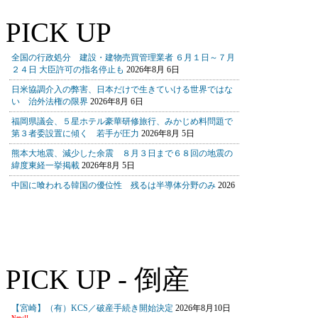
PICK UP
PICK UP - 倒産