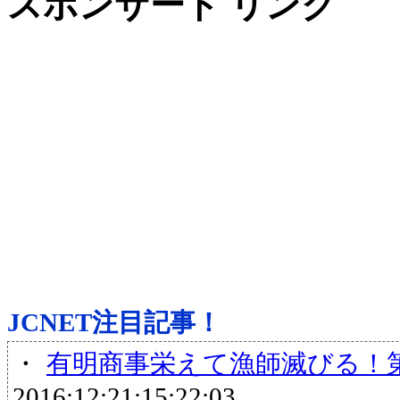
スポンサード リンク
JCNET注目記事！
・
有明商事栄えて漁師滅びる！
2016:12:21:15:22:03