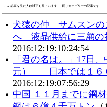
この記事を見た人は以下も見ています
同じカテゴリーの記事です。
犬猿の仲 サムスンの
へ 液晶供給に三顧の
2016:12:19:10:24:54
「君の名は。」17日、中
元） 日本では１６
2016:12:19:07:56:29
中国 １１月までに鋼
鋼は６億４千万トン
（1