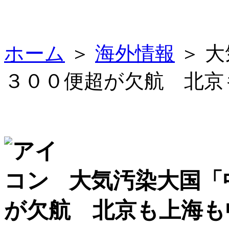
ホーム
＞
海外情報
＞ 
３００便超が欠航 北京
大気汚染大国「
が欠航 北京も上海も