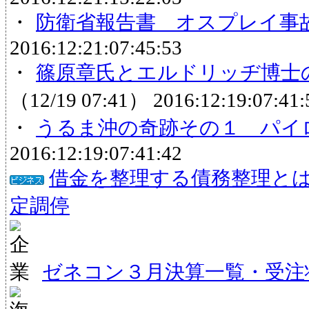
・
防衛省報告書 オスプレイ事
2016:12:21:07:45:53
・
篠原章氏とエルドリッヂ博士
（12/19 07:41）
2016:12:19:07:41:
・
うるま沖の奇跡その１ パイ
2016:12:19:07:41:42
借金を整理する債務整理と
定調停
ゼネコン３月決算一覧・受注状