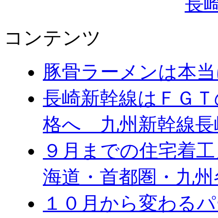
コンテンツ
豚骨ラーメンは本当
長崎新幹線はＦＧＴ
格へ 九州新幹線長
９月までの住宅着工
海道・首都圏・九州
１０月から変わる