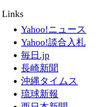
Links
Yahoo!ニュース
Yahoo!談合入札
毎日.jp
長崎新聞
沖縄タイムス
琉球新報
西日本新聞