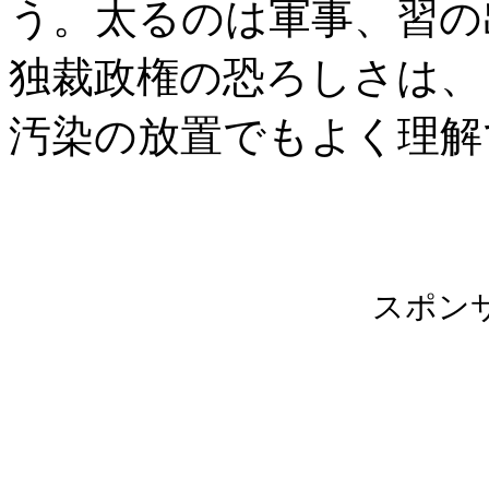
う。太るのは軍事、習の
独裁政権の恐ろしさは、
汚染の放置でもよく理解
スポン