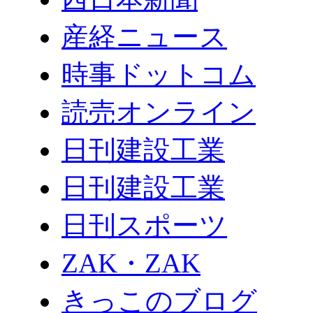
産経ニュース
時事ドットコム
読売オンライン
日刊建設工業
日刊建設工業
日刊スポーツ
ZAK・ZAK
きっこのブログ