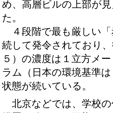
め、高層ビルの上部が見
た。
４段階で最も厳しい「
続して発令されており、
５）の濃度は１立方メー
ラム（日本の環境基準は
状態が続いている。
北京などでは、学校の