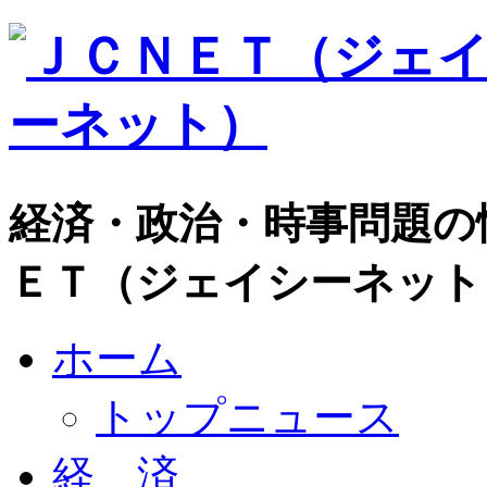
経済・政治・時事問題の
ＥＴ（ジェイシーネット
ホーム
トップニュース
経 済