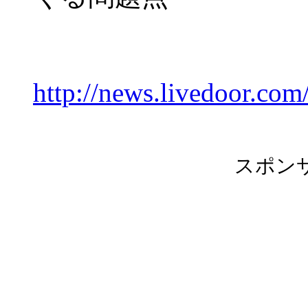
http://news.livedoor.com/
スポン