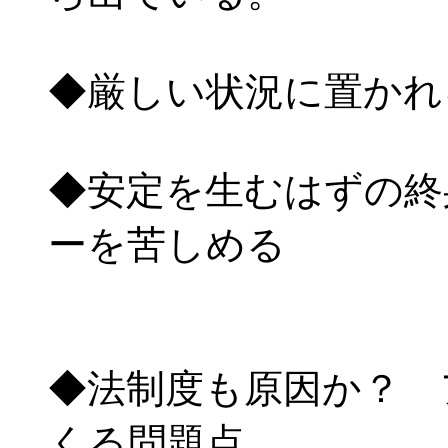
◆厳しい状況に置かれ
◆安定を生むはずの終
ーを苦しめる
◆法制度も原因か？ 
くる問題点