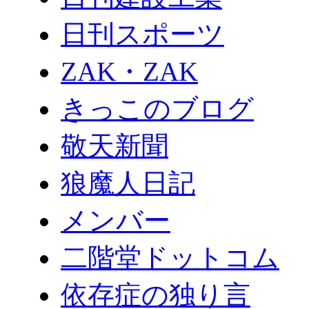
日刊スポーツ
ZAK・ZAK
きっこのブログ
敬天新聞
狼魔人日記
メンバー
二階堂ドットコム
依存症の独り言