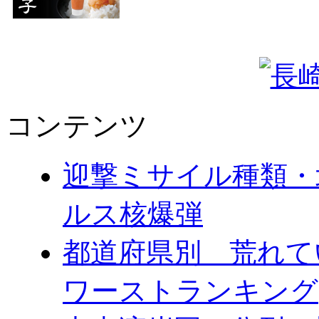
コンテンツ
迎撃ミサイル種類・
ルス核爆弾
都道府県別 荒れて
ワーストランキング