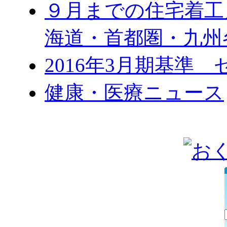
９月までの住宅着工
海道・首都圏・九州
2016年3月期基準
健康・医療ニュース