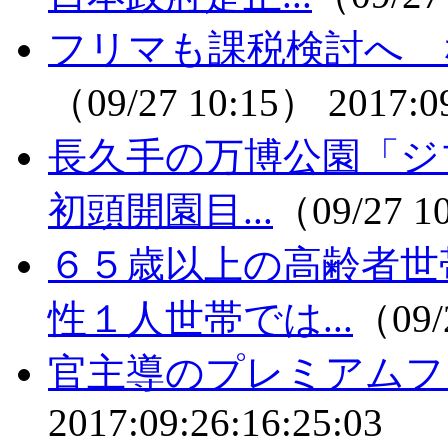
フリマも課税検討へ 
（09/27 10:15）
2017:0
長久手の万博公園「ジ
初頭開園目...
（09/27 1
６５歳以上の高齢者世
性１人世帯では...
（09/
官主導のプレミアムフ
2017:09:26:16:25:03