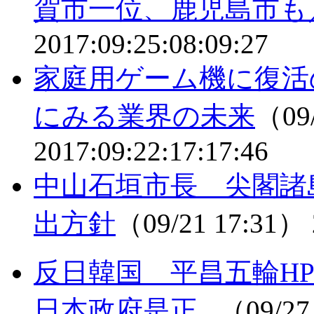
賀市一位、鹿児島市も
2017:09:25:08:09:27
家庭用ゲーム機に復活
にみる業界の未来
（09/
2017:09:22:17:17:46
中山石垣市長 尖閣諸
出方針
（09/21 17:31）
反日韓国 平昌五輪H
日本政府是正...
（09/27