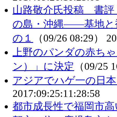
山路敬介氏投稿 書評
の島・沖縄――基地と
の１
（09/26 08:29）
20
上野のパンダの赤ちゃ
ン）」に決定
（09/25 
アジアでハゲ一の日本
2017:09:25:11:28:58
都市成長性で福岡市