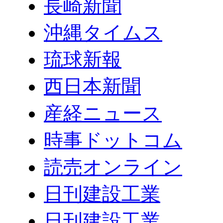
長崎新聞
沖縄タイムス
琉球新報
西日本新聞
産経ニュース
時事ドットコム
読売オンライン
日刊建設工業
日刊建設工業