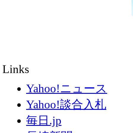
Links
Yahoo!ニュース
Yahoo!談合入札
毎日.jp