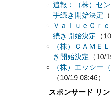
追報：（株）セン
手続き開始決定
（
ＶａｌｕｅＣｒｅ
続き開始決定
（10
（株）ＣＡＭＥＬ
き開始決定
（10/1
（株）エッシー（
（10/19 08:46）
スポンサード リン