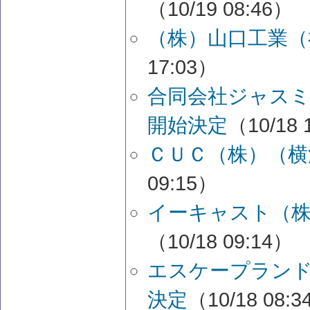
（10/19 08:46）
（株）山口工業（
17:03）
合同会社ジャス
開始決定
（10/18 
ＣＵＣ（株）（横
09:15）
イーキャスト（株
（10/18 09:14）
エスケープランド
決定
（10/18 08: