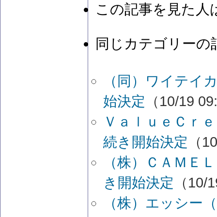
この記事を見た人
同じカテゴリーの
（同）ワイテイ
始決定
（10/19 09
ＶａｌｕｅＣｒｅ
続き開始決定
（10
（株）ＣＡＭＥＬ
き開始決定
（10/1
（株）エッシー（