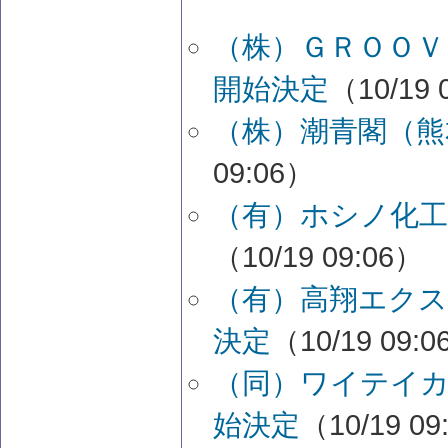
（株）ＧＲＯＯＶ
開始決定
（10/19 
（株）潮青閣（熊
09:06）
（有）ホシノ化工
（10/19 09:06）
（有）高翔エクス
決定
（10/19 09:
（同）ワイテイ
始決定
（10/19 09