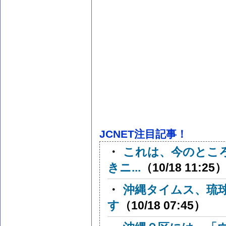
JCNET注目記事！
・
これは、今のとこ
きニ...
（10/18 11:25
・
沖縄タイムス、琉
す
（10/18 07:45）