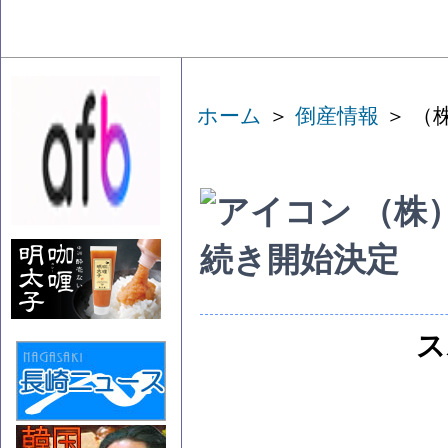
ホーム
＞
倒産情報
＞ （
（株
続き開始決定
ス