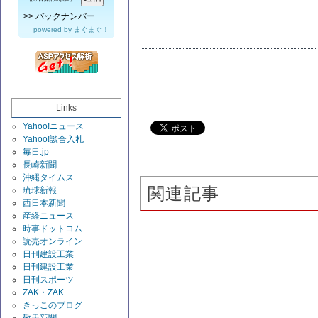
>>
バックナンバー
powered by
まぐまぐ！
Links
Yahoo!ニュース
Yahoo!談合入札
毎日.jp
長崎新聞
沖縄タイムス
関連記事
琉球新報
西日本新聞
産経ニュース
時事ドットコム
読売オンライン
日刊建設工業
日刊建設工業
日刊スポーツ
ZAK・ZAK
きっこのブログ