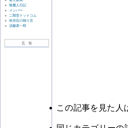
敬天新聞
狼魔人日記
メンバー
二階堂ドットコム
依存症の独り言
須藤甚一郎
広 告
この記事を見た人