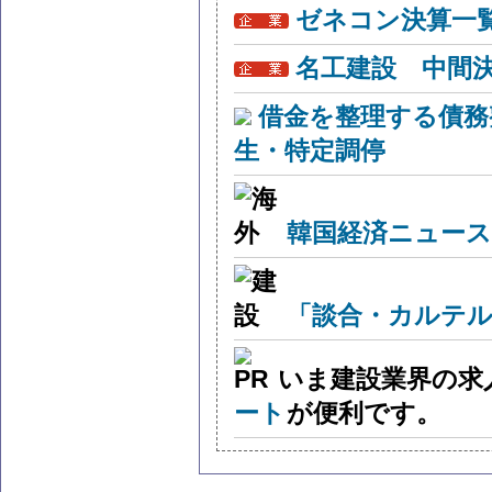
ゼネコン決算一
名工建設 中間
借金を整理する債務
生・特定調停
韓国経済ニュー
「談合・カルテル
いま建設業界の求
ート
が便利です。