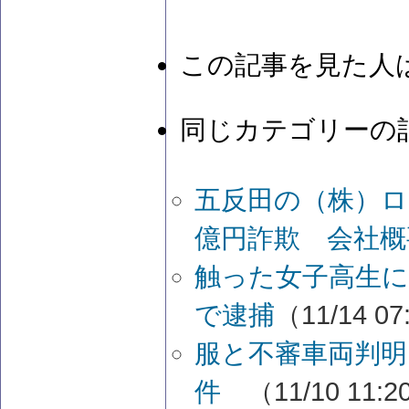
この記事を見た人
同じカテゴリーの
五反田の（株）ロ
億円詐欺 会社概
触った女子高生に
で逮捕
（11/14 07
服と不審車両判明
件
（11/10 11: