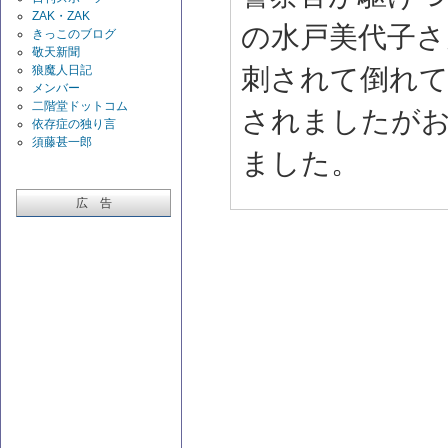
ZAK・ZAK
の水戸美代子さ
きっこのブログ
敬天新聞
狼魔人日記
刺されて倒れ
メンバー
二階堂ドットコム
されましたが
依存症の独り言
須藤甚一郎
ました。
広 告