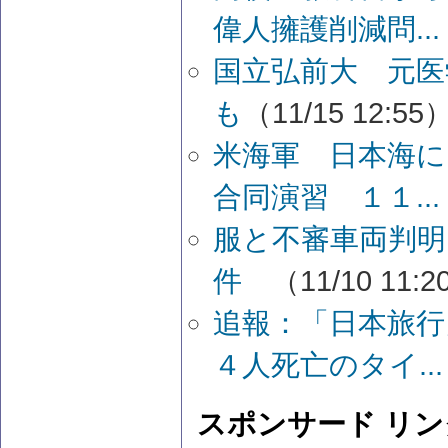
偉人擁護削減問...
国立弘前大 元医
も
（11/15 12:55
米海軍 日本海に
合同演習 １１...
服と不審車両判明
件
（11/10 11:
追報：「日本旅行
４人死亡のタイ...
スポンサード リン