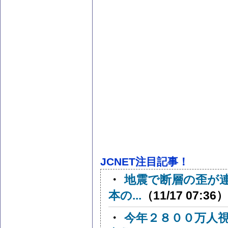
JCNET注目記事！
・
地震で断層の歪が
本の...
（11/17 07:36）
・
今年２８００万人