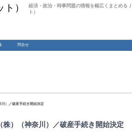
経済・政治・時事問題の情報を幅広くまとめる
ト）
集
問合せ
奈川）／破産手続き開始決定
（株）（神奈川）／破産手続き開始決定