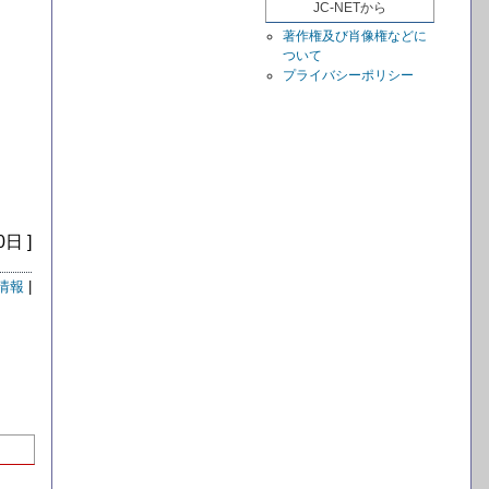
JC-NETから
著作権及び肖像権などに
ついて
プライバシーポリシー
0日 ]
情報
|