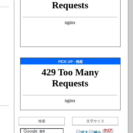
PICK UP - 倒産
検索
文字サイズ