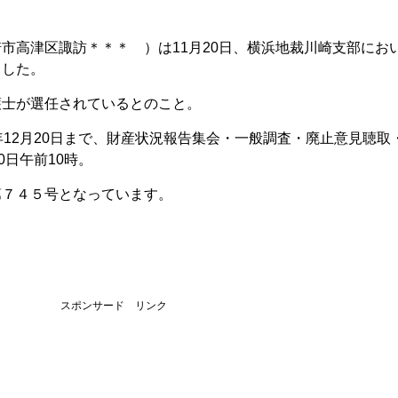
市高津区諏訪＊＊＊ ）は11月20日、横浜地裁川崎支部にお
ました。
護士が選任されているとのこと。
年12月20日まで、財産状況報告集会・一般調査・廃止意見聴取
0日午前10時。
第７４５号となっています。
スポンサード リンク