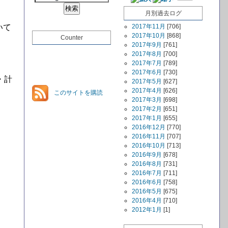
月別過去ログ
いて
2017年11月
[706]
2017年10月
[868]
Counter
2017年9月
[761]
2017年8月
[700]
2017年7月
[789]
2017年6月
[730]
・計
2017年5月
[627]
2017年4月
[626]
このサイトを購読
2017年3月
[698]
2017年2月
[651]
2017年1月
[655]
2016年12月
[770]
2016年11月
[707]
2016年10月
[713]
2016年9月
[678]
2016年8月
[731]
2016年7月
[711]
2016年6月
[758]
2016年5月
[675]
2016年4月
[710]
2012年1月
[1]