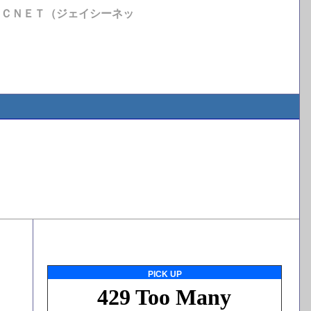
ＪＣＮＥＴ（ジェイシーネッ
PICK UP