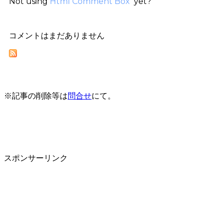
Not using
Html Comment Box
yet?
コメントはまだありません
※記事の削除等は
問合せ
にて。
スポンサーリンク