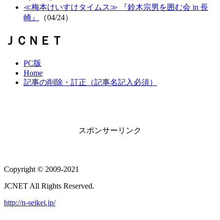
≪梅本けいすけタイムス≫ 『鈴木宗男を囲む会 in 長
崎』
（04/24）
ＪＣＮＥＴ
PC版
Home
記事の削除・訂正（記事名記入必須）
スポンサーリンク
Copyright © 2009-2021
JCNET All Rights Reserved.
http://n-seikei.jp/