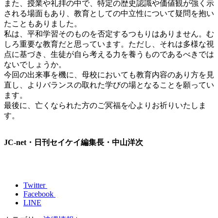
また、授業や礼拝の中で、特定の歴史認識や価値観が強く示
される場面もあり、教育としての中立性について疑問を抱い
たこともありました。
私は、平和学習そのものを否定するつもりはありません。む
しろ重要な教育だと思っています。ただし、それは多様な視
点に基づき、生徒が自ら考える力を養うものであるべきでは
ないでしょうか。
今回の出来事を機に、母校においても教育内容のあり方を見
直し、よりバランスの取れた学びの場となることを願ってい
ます。
最後に、亡くなられた方のご冥福を心よりお祈りいたしま
す。
JC-net・日刊セイケイ編集長・中山洋次
Twitter
Facebook
LINE