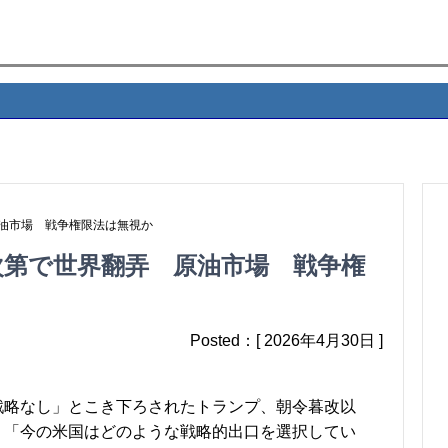
油市場 戦争権限法は無視か
第で世界翻弄 原油市場 戦争権
Posted：[ 2026年4月30日 ]
戦略なし」とこき下ろされたトランプ、朝令暮改以
、「今の米国はどのような戦略的出口を選択してい