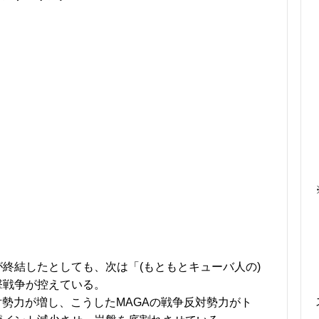
終結したとしても、次は「(もともとキューバ人の)
撃戦争が控えている。
対勢力が増し、こうしたMAGAの戦争反対勢力がト