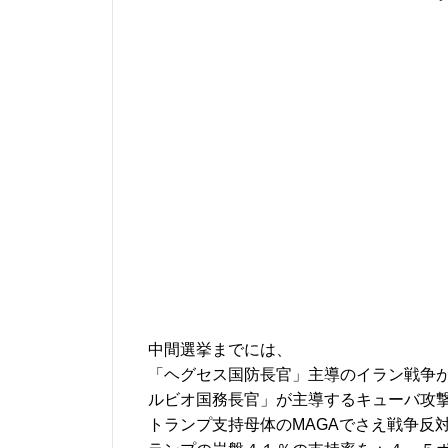
中間選挙までには、
「ヘグセス国防長官」主導のイラン戦争が
ルビオ国務長官」が主導するキューバ攻
トランプ支持母体のMAGAでさえ戦争反