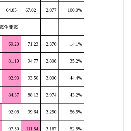
64.85
67.02
2.077
100.0%
戦争開戦
69.20
71.23
2.370
14.1%
81.19
94.77
2.808
35.2%
92.93
93.50
3.000
44.4%
84.37
88.13
2.974
43.2%
92.08
99.64
3.250
56.5%
97.50
111.54
3.167
52.5%