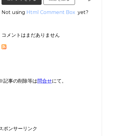
Not using
Html Comment Box
yet?
コメントはまだありません
※記事の削除等は
問合せ
にて。
スポンサーリンク