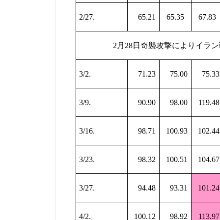
2/27.
65.21
65.35
67.83
2
月
28
日奇襲攻撃によりイラン
3/2.
71.23
75.00
75.33
3/9.
90.90
98.00
119.48
3/16.
98.71
100.93
102.44
3/23.
98.32
100.51
104.67
3/27.
94.48
93.31
101.24
4/2.
100.12
98.92
113.97