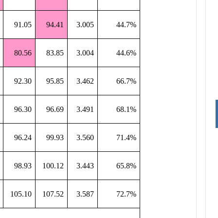
91.05
94.41
3.005
44.7%
80.56
83.85
3.004
44.6%
92.30
95.85
3.462
66.7%
96.30
96.69
3.491
68.1%
96.24
99.93
3.560
71.4%
98.93
100.12
3.443
65.8%
105.10
107.52
3.587
72.7%