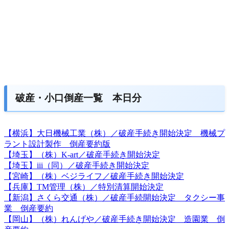
破産・小口倒産一覧 本日分
【横浜】大日機械工業（株）／破産手続き開始決定 機械プ
ラント設計製作 倒産要約版
【埼玉】（株）K-art／破産手続き開始決定
【埼玉】iii（同）／破産手続き開始決定
【宮崎】（株）ベジライフ／破産手続き開始決定
【兵庫】TM管理（株）／特別清算開始決定
【新潟】さくら交通（株）／破産手続開始決定 タクシー事
業 倒産要約
【岡山】（株）れんげや／破産手続き開始決定 造園業 倒