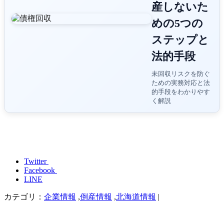
産しないた
めの5つの
ステップと
法的手段
未回収リスクを防ぐ
ための実務対応と法
的手段をわかりやす
く解説
Twitter
Facebook
LINE
カテゴリ：
企業情報
,
倒産情報
,
北海道情報
|