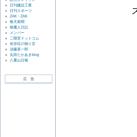
日刊建設工業
日刊スポーツ
ZAK・ZAK
敬天新聞
狼魔人日記
メンバー
二階堂ドットコム
依存症の独り言
須藤甚一郎
丸田たかあきblog
八重山日報
広 告