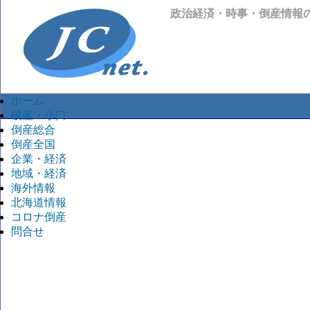
政治経済・時事・倒産情報
ホーム
破産・小口
倒産総合
倒産全国
企業・経済
地域・経済
海外情報
北海道情報
コロナ倒産
問合せ