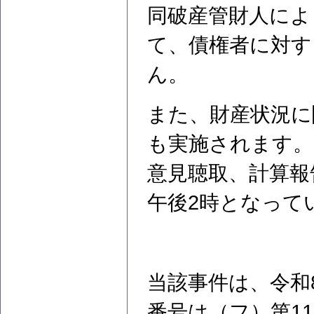
同破産管財人によ
て、債権者に対す
ん。
また、財産状況に
も実施されます。
意見聴取、計算報
午後2時となって
当該事件は、令和
番号は（フ）第1