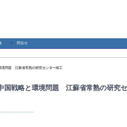
集
問合せ
環境問題 江蘇省常熟の研究センター竣工
中国戦略と環境問題 江蘇省常熟の研究