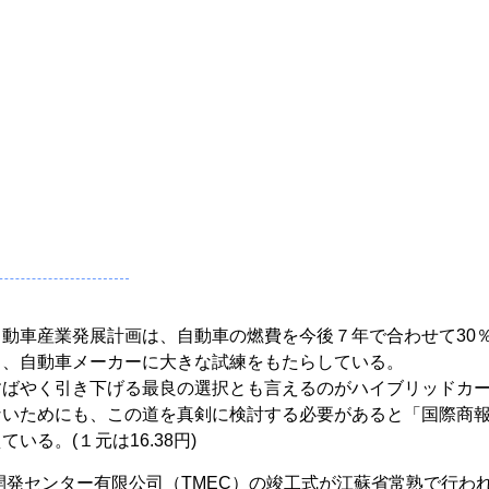
動車産業発展計画は、自動車の燃費を今後７年で合わせて30
り、自動車メーカーに大きな試練をもたらしている。
すばやく引き下げる最良の選択とも言えるのがハイブリッドカ
ないためにも、この道を真剣に検討する必要があると「国際商
る。(１元は16.38円)
究開発センター有限公司（TMEC）の竣工式が江蘇省常熟で行わ