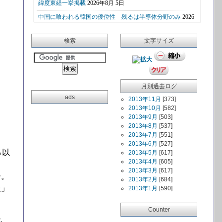
検索
文字サイズ
月別過去ログ
ads
2013年11月
[373]
2013年10月
[582]
2013年9月
[503]
2013年8月
[537]
2013年7月
[551]
2013年6月
[527]
％以
2013年5月
[617]
2013年4月
[605]
2013年3月
[617]
ー。
2013年2月
[684]
報」
2013年1月
[590]
Counter
れ