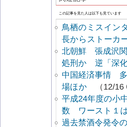
この記事を見た人は以下も見ています
鳥栖のミスイン
長からストーカー
北朝鮮 張成沢
処刑か 逆「深
中国経済事情 
場ほか
（12/16
平成24年度の小
数 ワースト１
過去禁酒令発令