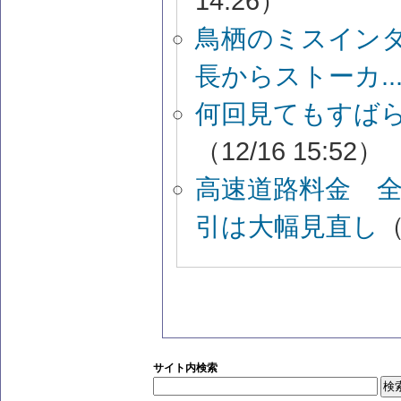
14:26）
鳥栖のミスイン
長からストーカ..
何回見てもすば
（12/16 15:52）
高速道路料金 
引は大幅見直し
（
サイト内検索