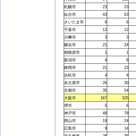
札幌市
23
23
仙台市
43
63
さいたま市
6
6
千葉市
12
12
川﨑市
3
3
横浜市
21
24
相模原市
1
1
新潟市
4
8
静岡市
21
23
浜松市
4
4
名古屋市
26
30
京都市
35
54
大阪市
167
325
堺市
5
6
神戸市
48
78
岡山市
19
24
広島市
9
14
北九州市
28
35