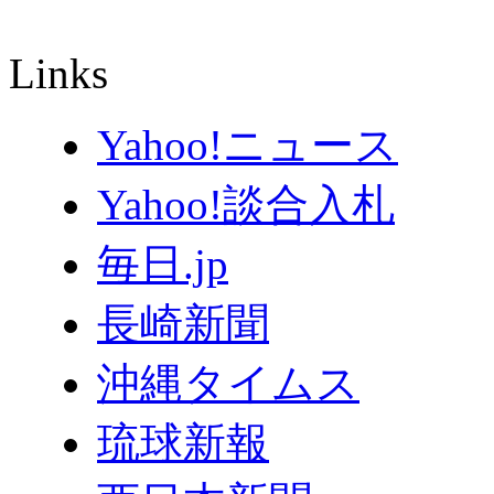
Links
Yahoo!ニュース
Yahoo!談合入札
毎日.jp
長崎新聞
沖縄タイムス
琉球新報