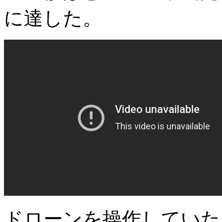
に達した。
ドローンを操作していた