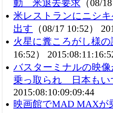
動 米退去要求
（08/18
米レストランにニシキ
出す
（08/17 10:52）
20
火星に糞ころがし様の
16:52）
2015:08:11:16:5
バスターミナルの映像
乗っ取られ 日本もい
2015:08:10:09:09:44
映画館でMAD MAX