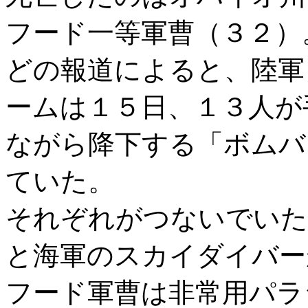
フード一等軍曹（３２）
どの報道によると、陸軍
ームは１５日、１３人が
ながら降下する「ボムバ
ていた。
それぞれがつないでいた
と海軍のスカイダイバー
フード軍曹は非常用パラ