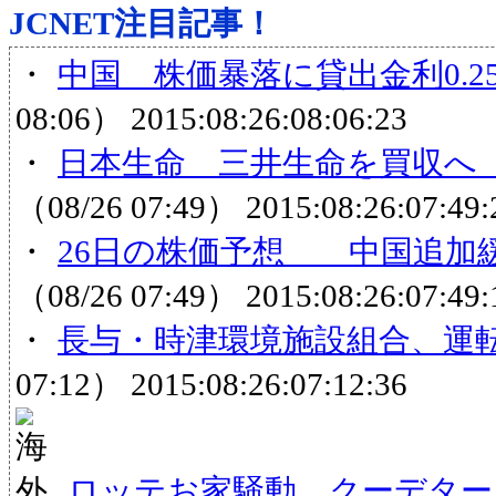
JCNET注目記事！
・
中国 株価暴落に貸出金利0.
08:06）
2015:08:26:08:06:23
・
日本生命 三井生命を買収へ 
（08/26 07:49）
2015:08:26:07:49:
・
26日の株価予想 中国追加緩
（08/26 07:49）
2015:08:26:07:49:
・
長与・時津環境施設組合、運
07:12）
2015:08:26:07:12:36
ロッテお家騒動 クーデター