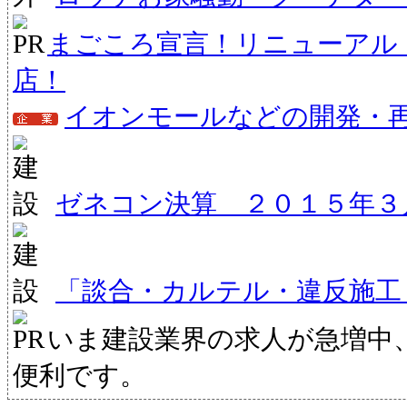
まごころ宣言！リニューアル
店！
イオンモールなどの開発・
ゼネコン決算 ２０１５年３
「談合・カルテル・違反施工
いま建設業界の求人が急増中
便利です。