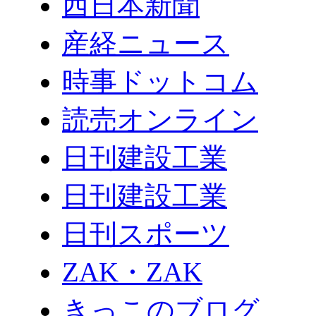
西日本新聞
産経ニュース
時事ドットコム
読売オンライン
日刊建設工業
日刊建設工業
日刊スポーツ
ZAK・ZAK
きっこのブログ