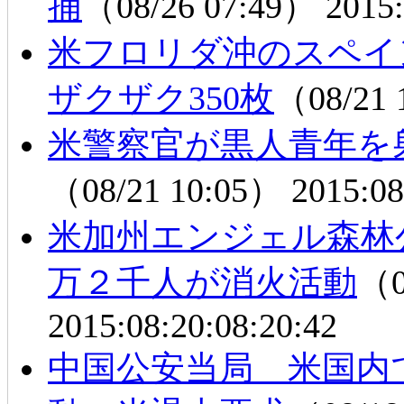
捕
（08/26 07:49）
2015:
米フロリダ沖のスペイ
ザクザク350枚
（08/21
米警察官が黒人青年を
（08/21 10:05）
2015:08
米加州エンジェル森林
万２千人が消火活動
（0
2015:08:20:08:20:42
中国公安当局 米国内