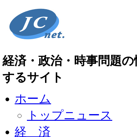
経済・政治・時事問題の
するサイト
ホーム
トップニュース
経 済