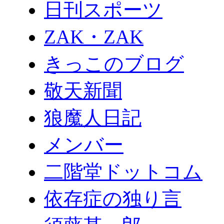
日刊スポーツ
ZAK・ZAK
きっこのブログ
敬天新聞
狼魔人日記
メンバー
二階堂ドットコム
依存症の独り言