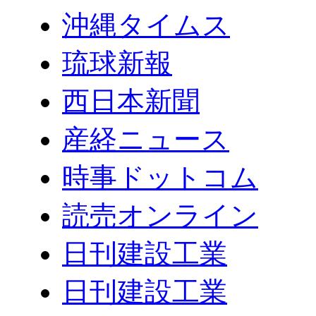
沖縄タイムス
琉球新報
西日本新聞
産経ニュース
時事ドットコム
読売オンライン
日刊建設工業
日刊建設工業