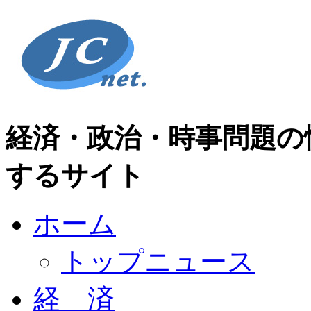
経済・政治・時事問題の
するサイト
ホーム
トップニュース
経 済