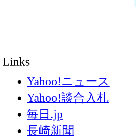
Links
Yahoo!ニュース
Yahoo!談合入札
毎日.jp
長崎新聞