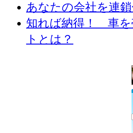
あなたの会社を連鎖
知れば納得！ 車を
トとは？