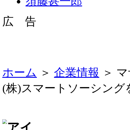
須藤甚一郎
広 告
ホーム
＞
企業情報
＞ 
(株)スマートソーシング