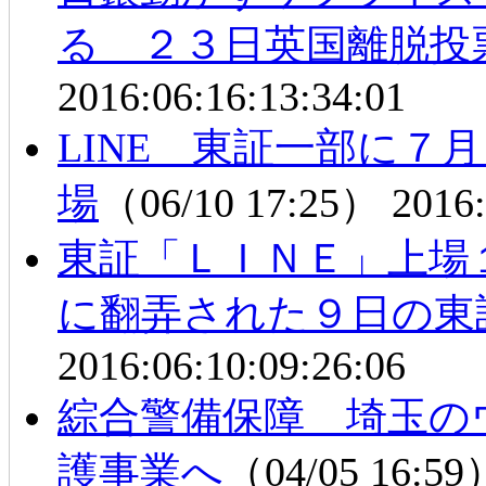
る ２３日英国離脱投
2016:06:16:13:34:01
LINE 東証一部に７
場
（06/10 17:25）
2016:
東証「ＬＩＮＥ」上場
に翻弄された９日の東
2016:06:10:09:26:06
綜合警備保障 埼玉の
護事業へ
（04/05 16:5