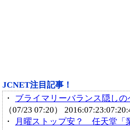
JCNET注目記事！
・
ブライマリーバランス隠しのヘ
（07/23 07:20）
2016:07:23:07:20:
・
月曜ストップ安？ 任天堂「業