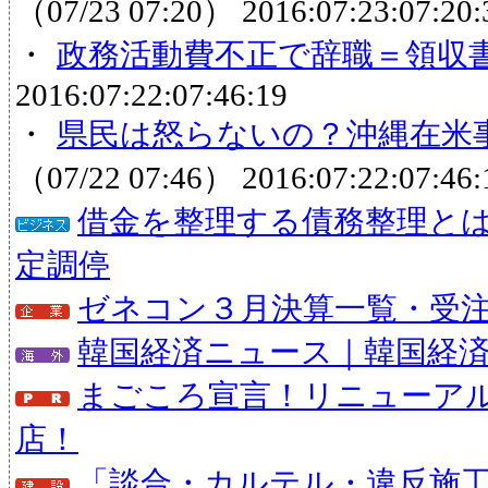
（07/23 07:20）
2016:07:23:07:20:
・
政務活動費不正で辞職＝領収
2016:07:22:07:46:19
・
県民は怒らないの？沖縄在米事務
（07/22 07:46）
2016:07:22:07:46:
借金を整理する債務整理と
定調停
ゼネコン３月決算一覧・受注状
韓国経済ニュース｜韓国経
まごころ宣言！リニューア
店！
「談合・カルテル・違反施