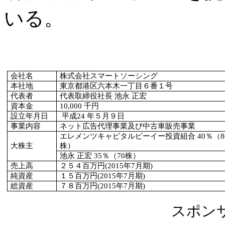
いる。
会社名
株式会社スマートソーシング
本社地
東京都港区六本木一丁目６番１号
代表者
代表取締役社長 池永 正宏
資本金
10,000
千円
設立年月日
平成24 年５月９日
事業内容
ネット広告代理事業及び中古車販売事業
エレメンツキャピタルピーイー投資組合 40％（8
大株主
株）
池永 正宏 35％（70株）
売上高
２５４百万円(2015年7月期)
純資産
１５百万円(2015年7月期)
総資産
７８百万円(2015年7月期)
スポン