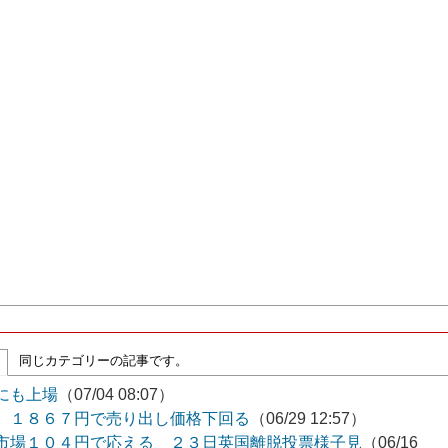
同じカテゴリーの記事です。
にも上場
（07/04 08:07）
 １８６７円で売り出し価格下回る
（06/29 12:57）
市場１０４円で応える ２３日英国離脱投票様子見
（06/16