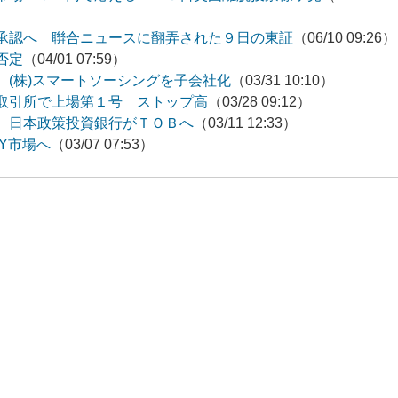
承認へ 聨合ニュースに翻弄された９日の東証
（06/10 09:26）
否定
（04/01 07:59）
 (株)スマートソーシングを子会社化
（03/31 10:10）
取引所で上場第１号 ストップ高
（03/28 09:12）
 日本政策投資銀行がＴＯＢへ
（03/11 12:33）
NY市場へ
（03/07 07:53）