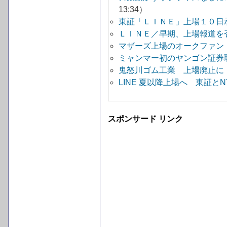
13:34）
東証「ＬＩＮＥ」上場１０日
ＬＩＮＥ／早期、上場報道を
マザーズ上場のオークファン
ミャンマー初のヤンゴン証券
鬼怒川ゴム工業 上場廃止に
LINE 夏以降上場へ 東証と
スポンサード リンク