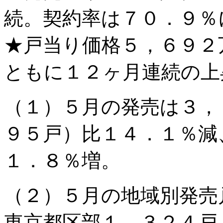
続。契約率は７０．９％
★戸当り価格５，６９２
ともに１２ヶ月連続の上
（１）５月の発売は３，
９５戸）比１４．１％減
１．８％増。
（２）５月の地域別発売
東京都区部１，３２４戸