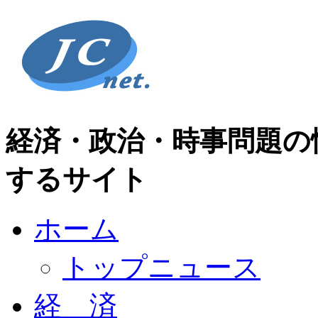
経済・政治・時事問題の
するサイト
ホーム
トップニュース
経 済