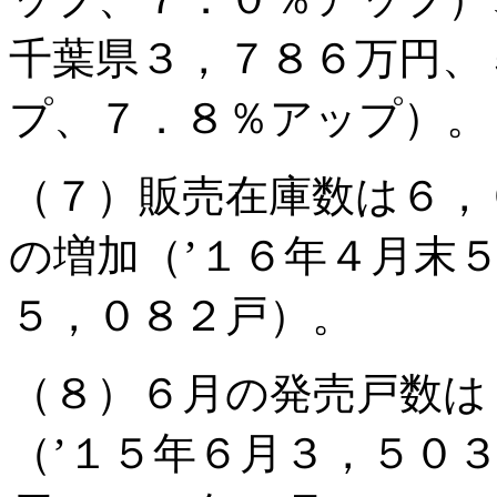
千葉県３，７８６万円、
プ、７．８％アップ）。
（７）販売在庫数は６，
の増加（’１６年４月末
５，０８２戸）。
（８）６月の発売戸数は
（’１５年６月３，５０