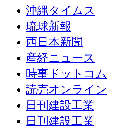
沖縄タイムス
琉球新報
西日本新聞
産経ニュース
時事ドットコム
読売オンライン
日刊建設工業
日刊建設工業