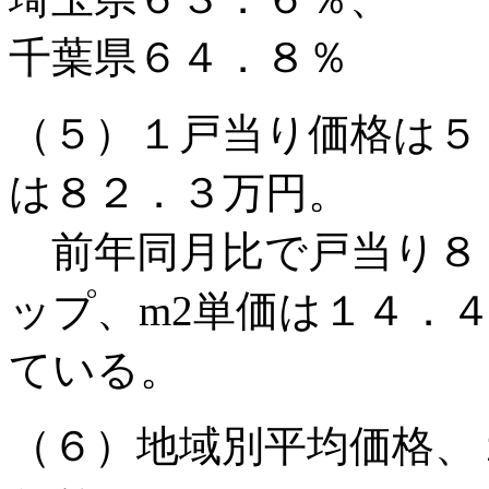
千葉県６４．８％
（５）１戸当り価格は５
は８２．３万円。
前年同月比で戸当り８
ップ、m2単価は１４．
ている。
（６）地域別平均価格、