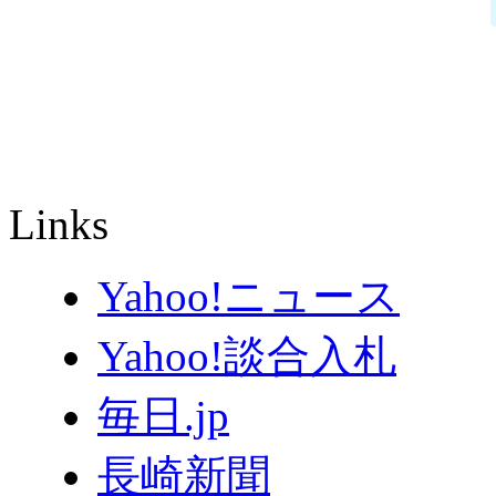
Links
Yahoo!ニュース
Yahoo!談合入札
毎日.jp
長崎新聞