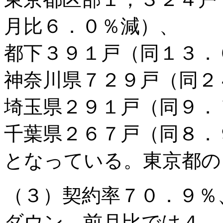
月比６．０％減）、
都下３９１戸（同１３．
神奈川県７２９戸（同２
埼玉県２９１戸（同９．
千葉県２６７戸（同８．
となっている。東京都の
（３）契約率７０．９％
ダウン、前月比では４．