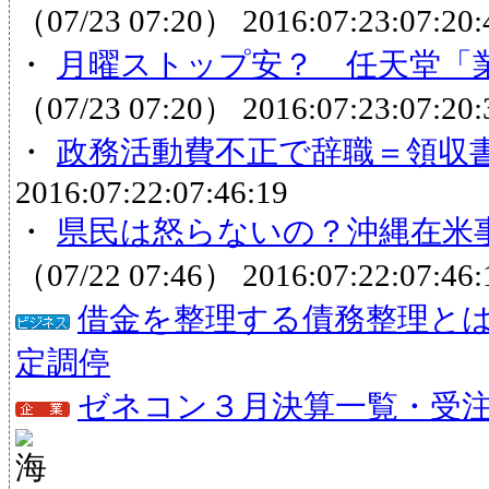
（07/23 07:20）
2016:07:23:07:20:
・
月曜ストップ安？ 任天堂「業
（07/23 07:20）
2016:07:23:07:20:
・
政務活動費不正で辞職＝領収
2016:07:22:07:46:19
・
県民は怒らないの？沖縄在米事務
（07/22 07:46）
2016:07:22:07:46:
借金を整理する債務整理と
定調停
ゼネコン３月決算一覧・受注状