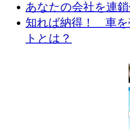
あなたの会社を連鎖
知れば納得！ 車を
トとは？