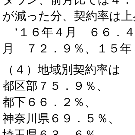
が減った分、契約率は上
’１６年４月 ６６．４
月 ７２．９％、１５年
（４）地域別契約率は
都区部７５．９％、
都下６６．２％、
神奈川県６９．５％、
埼玉県６３．６％、