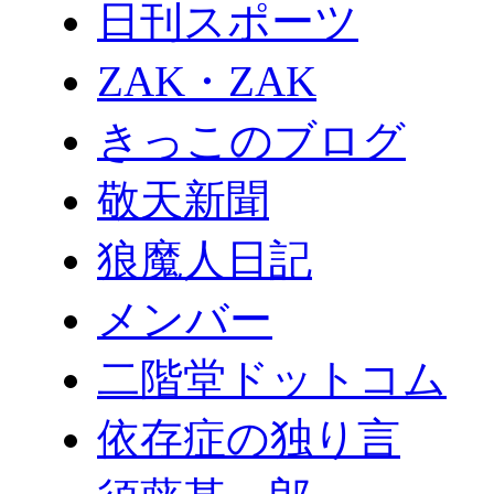
日刊スポーツ
ZAK・ZAK
きっこのブログ
敬天新聞
狼魔人日記
メンバー
二階堂ドットコム
依存症の独り言