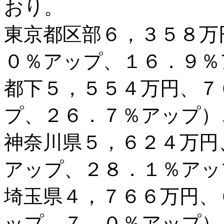
おり。
東京都区部６，３５８万
０％アップ、１６．９％
都下５，５５４万円、７
プ、２６．７％アップ）
神奈川県５，６２４万円
アップ、２８．１％アッ
埼玉県４，７６６万円、
ップ、７．０％アップ）