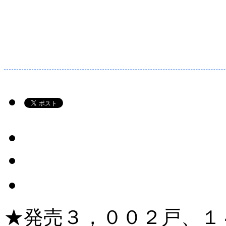
★発売３，００２戸、１