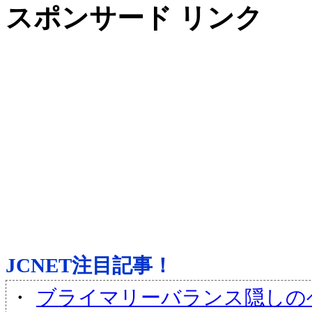
スポンサード リンク
JCNET注目記事！
・
ブライマリーバランス隠しのヘ