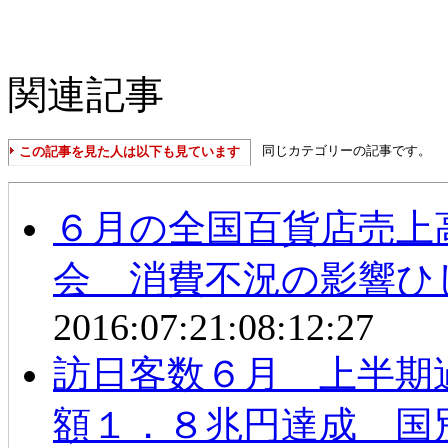
関連記事
同じカテゴリーの記事です。
この記事を見た人は以下も見ています
６月の全国百貨店売上
会 消費不況の影響ひ
2016:07:21:08:12:27
訪日客数６月 上半期
額１．８兆円達成 国