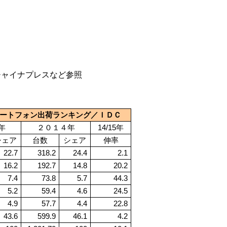
チャイナプレスなど参照
ートフォン出荷ランキング／ＩＤＣ
年
２０１４年
14/15
年
シェア
台数
シェア
伸率
22.7
318.2
24.4
2.1
16.2
192.7
14.8
20.2
7.4
73.8
5.7
44.3
5.2
59.4
4.6
24.5
4.9
57.7
4.4
22.8
43.6
599.9
46.1
4.2