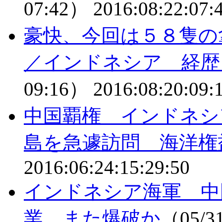
07:42）
2016:08:22:07:
豪快、今回は５８隻の
／インドネシア 経歴
09:16）
2016:08:20:09:
中国覇権 インドネシ
島を急遽訪問 海洋権
2016:06:24:15:29:50
インドネシア海軍 中
業 また爆破か
（05/3