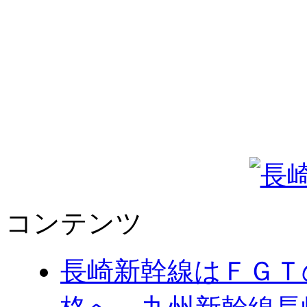
コンテンツ
長崎新幹線はＦＧＴ