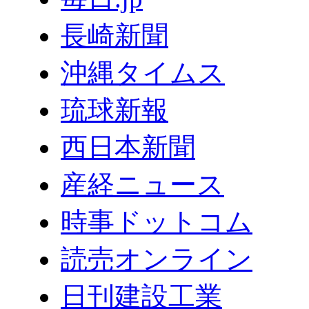
長崎新聞
沖縄タイムス
琉球新報
西日本新聞
産経ニュース
時事ドットコム
読売オンライン
日刊建設工業