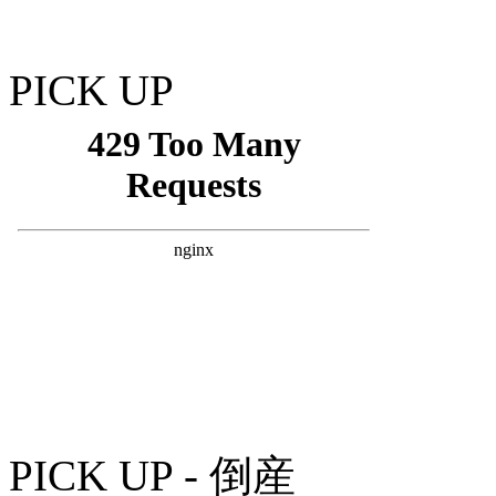
PICK UP
PICK UP - 倒産