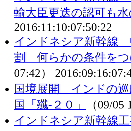
輸大臣更迭の認可も水
2016:11:10:07:50:22
インドネシア新幹線 
割 何らかの条件をつ
07:42）
2016:09:16:07:
国境展開 インドの巡
国「殲-２０」
（09/05 
インドネシア新幹線工