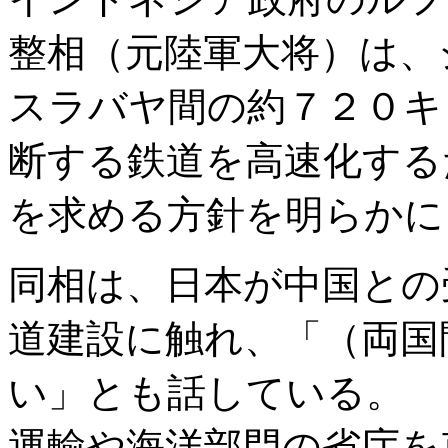
整相（元陸軍大将）は、
スラバヤ間の約７２０キ
断する鉄道を高速化する
を求める方針を明らかに
同相は、日本が中国との
道建設に触れ、「（両国
い」とも話している。
運輸や海洋部門の省庁を