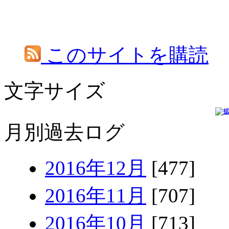
このサイトを購読
文字サイズ
月別過去ログ
2016年12月
[477]
2016年11月
[707]
2016年10月
[713]