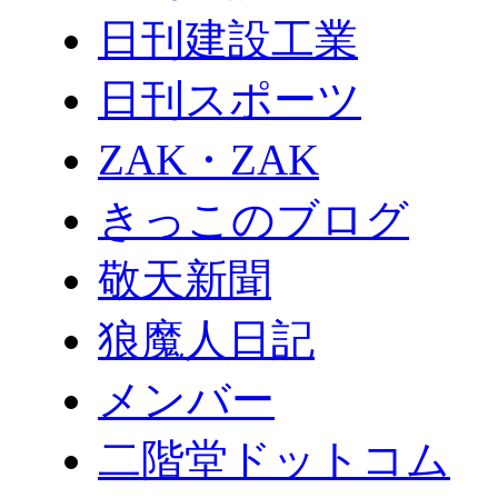
日刊建設工業
日刊スポーツ
ZAK・ZAK
きっこのブログ
敬天新聞
狼魔人日記
メンバー
二階堂ドットコム