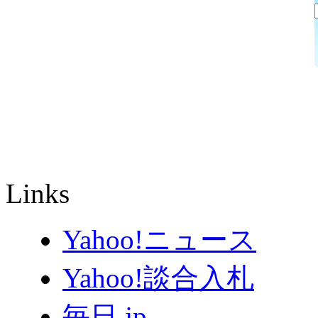
Links
Yahoo!ニュース
Yahoo!談合入札
毎日.jp