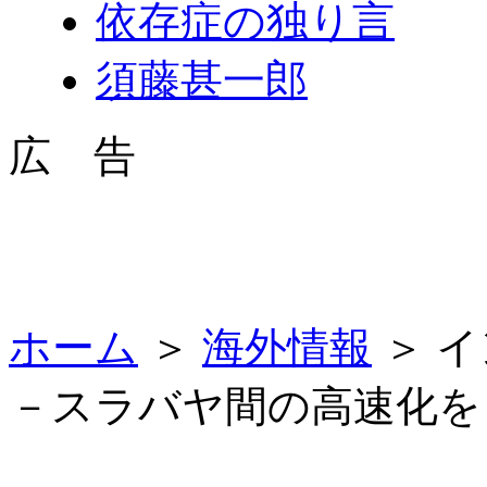
依存症の独り言
須藤甚一郎
広 告
ホーム
＞
海外情報
＞ 
－スラバヤ間の高速化を