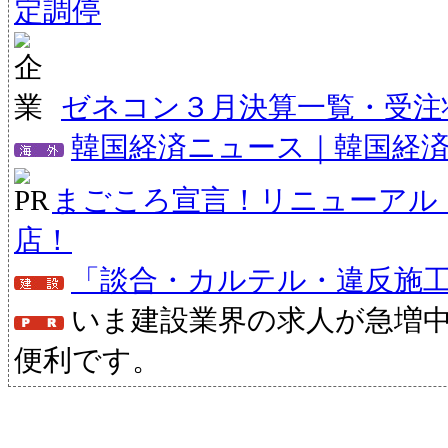
定調停
ゼネコン３月決算一覧・受注状
韓国経済ニュース｜韓国経
まごころ宣言！リニューアル
店！
「談合・カルテル・違反施
いま建設業界の求人が急増
便利です。