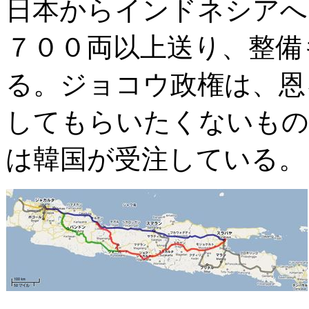
日本からインドネシアへ
７００両以上送り、整備
る。ジョコウ政権は、恩
してもらいたくないもの
は韓国が受注している。