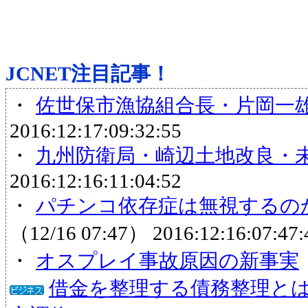
JCNET注目記事！
・
佐世保市漁協組合長・片岡一
2016:12:17:09:32:55
・
九州防衛局・崎辺土地改良・
2016:12:16:11:04:52
・
パチンコ依存症は無視するのか
（12/16 07:47）
2016:12:16:07:47:
・
オスプレイ事故原因の新事実
借金を整理する債務整理と