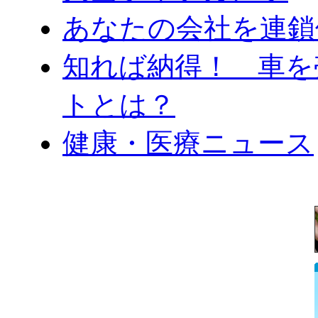
あなたの会社を連鎖
知れば納得！ 車を
トとは？
健康・医療ニュース