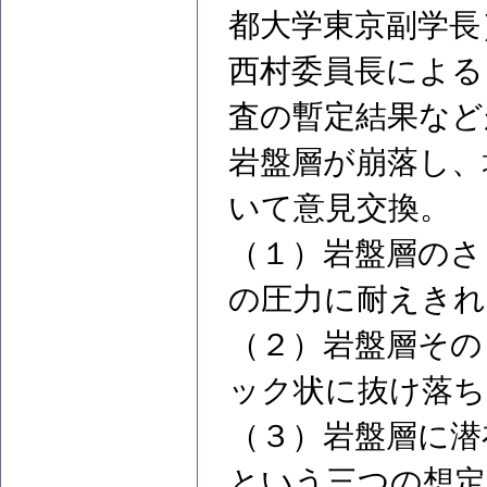
都大学東京副学長
西村委員長による
査の暫定結果など
岩盤層が崩落し、
いて意見交換。
（１）岩盤層のさ
の圧力に耐えきれ
（２）岩盤層その
ック状に抜け落ち
（３）岩盤層に潜
という三つの想定