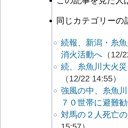
この記事を見た人
同じカテゴリーの
続報、新潟・糸魚
消火活動へ
（12/2
続、糸魚川大火災
（12/22 14:55）
強風の中、糸魚川
７０世帯に避難勧
対馬の２人死亡の
15:57）