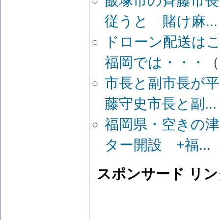
飯塚市の斉藤市長
従うと 賭け麻...
ドローン配送は
福岡では・・・
（
市長と副市長が平
藤守史市長と副...
福岡県・空きの
ター開設 +福...
（
スポンサード リン