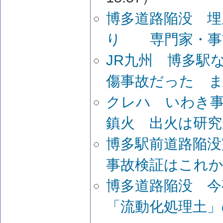
博多道路陥没 埋
り 専門家・事
JR九州 博多駅
傷事故だった ま
クレハ いわき
鎮火 出火は研究
博多駅前道路陥没
事故検証はこれ
博多道路陥没 
「流動化処理土」