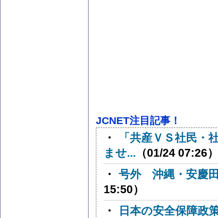
JCNET注目記事！
・
「共産ＶＳ社民・
ませ...
（01/24 07:26
・
号外 沖縄・安慶
15:50）
・
日本の安全保障政