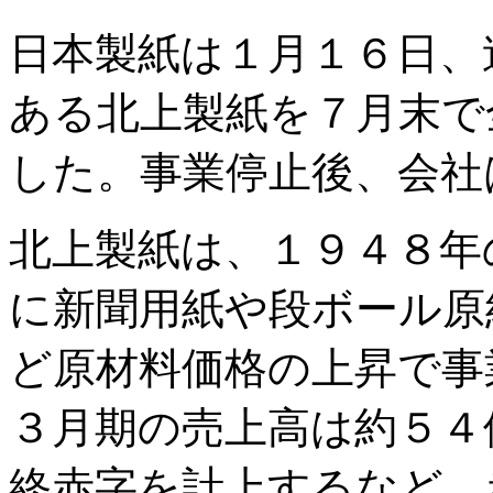
日本製紙は１月１６日、
ある北上製紙を７月末で
した。事業停止後、会社
北上製紙は、１９４８年
に新聞用紙や段ボール原
ど原材料価格の上昇で事
３月期の売上高は約５４
終赤字を計上するなど、