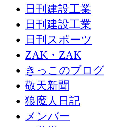
日刊建設工業
日刊建設工業
日刊スポーツ
ZAK・ZAK
きっこのブログ
敬天新聞
狼魔人日記
メンバー