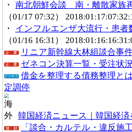
・
南北朝鮮会談 南・離散家族再
（01/17 07:32）
2018:01:17:07:32:
・
インフルエンザ大流行・患者数
（01/16 16:31）
2018:01:16:16:31:
リニア新幹線大林組談合事
ゼネコン決算一覧・受注状
借金を整理する債務整理と
定調停
韓国経済ニュース｜韓国経済
「談合・カルテル・違反施