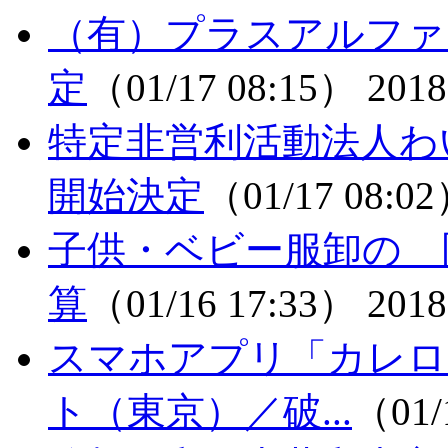
（有）プラスアルファ
定
（01/17 08:15）
2018
特定非営利活動法人わ
開始決定
（01/17 08:0
子供・ベビー服卸の 
算
（01/16 17:33）
2018
スマホアプリ「カレロ
ト（東京）／破...
（01/