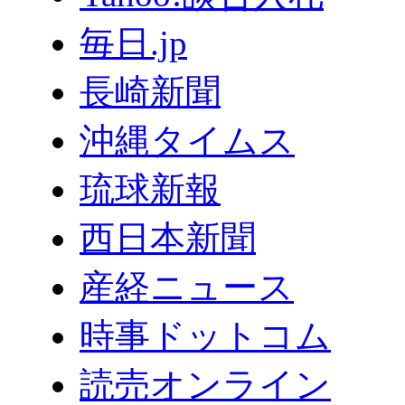
毎日.jp
長崎新聞
沖縄タイムス
琉球新報
西日本新聞
産経ニュース
時事ドットコム
読売オンライン