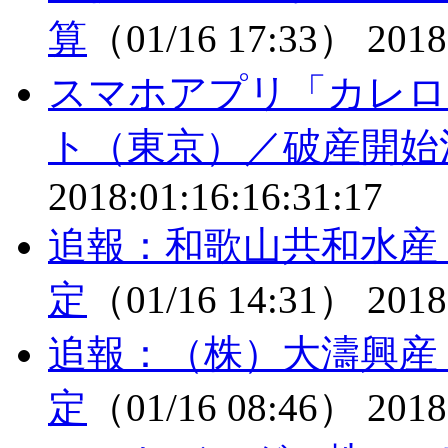
算
（01/16 17:33）
2018
スマホアプリ「カレロ
ト（東京）／破産開始
2018:01:16:16:31:17
追報：和歌山共和水産
定
（01/16 14:31）
2018
追報：（株）大濤興産
定
（01/16 08:46）
2018