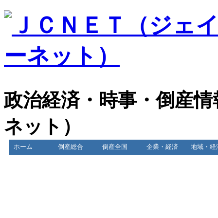
政治経済・時事・倒産情
ネット）
ホーム
倒産総合
倒産全国
企業・経済
地域・経