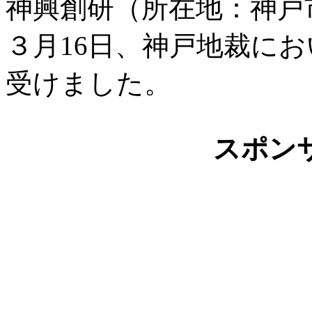
神興創研（所在地：神戸
３月16日、神戸地裁に
受けました。
スポン