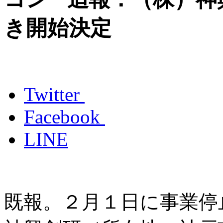
き開始決定
Twitter
Facebook
LINE
既報。２月１日に事業停