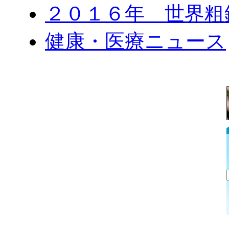
２０１６年 世界粗
健康・医療ニュース