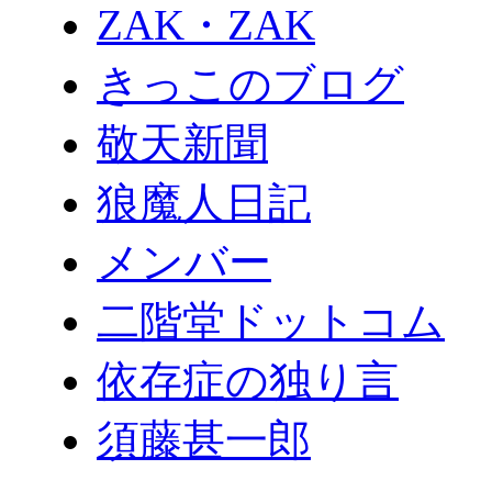
ZAK・ZAK
きっこのブログ
敬天新聞
狼魔人日記
メンバー
二階堂ドットコム
依存症の独り言
須藤甚一郎