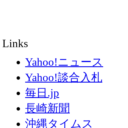
Links
Yahoo!ニュース
Yahoo!談合入札
毎日.jp
長崎新聞
沖縄タイムス