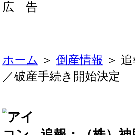
広 告
ホーム
＞
倒産情報
＞ 
／破産手続き開始決定
追報：（株）神