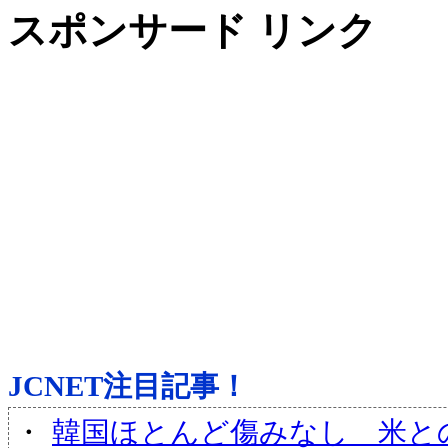
スポンサード リンク
JCNET注目記事！
・
韓国ほとんど傷みなし 米との