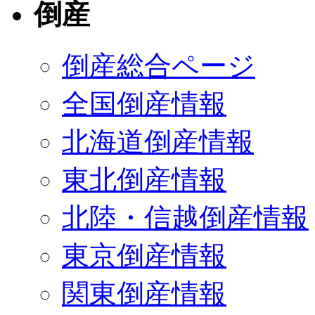
倒産
倒産総合ページ
全国倒産情報
北海道倒産情報
東北倒産情報
北陸・信越倒産情報
東京倒産情報
関東倒産情報