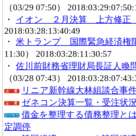
（03/29 07:50）
2018:03:29:07:50:
・
イオン ２月決算 上方修正
2018:03:28:13:40:49
・
米トランプ 国際緊急経済権
11:30）
2018:03:28:11:30:57
・
佐川前財務省理財局長証人喚
（03/28 07:43）
2018:03:28:07:43:
リニア新幹線大林組談合事
ゼネコン決算一覧・受注状
借金を整理する債務整理と
定調停