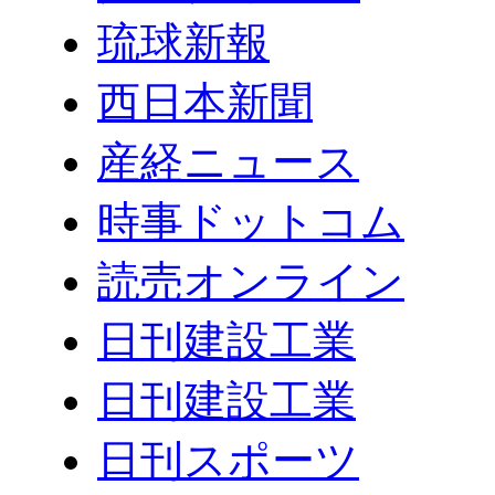
琉球新報
西日本新聞
産経ニュース
時事ドットコム
読売オンライン
日刊建設工業
日刊建設工業
日刊スポーツ