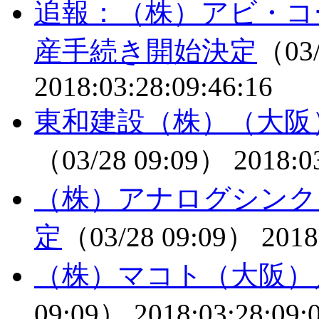
追報：（株）アビ・コ
産手続き開始決定
（03/
2018:03:28:09:46:16
東和建設（株）（大阪
（03/28 09:09）
2018:0
（株）アナログシンク
定
（03/28 09:09）
2018
（株）マコト（大阪）
09:09）
2018:03:28:09: