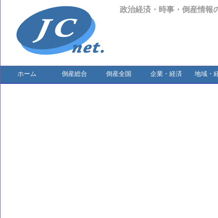
政治経済・時事・倒産情報
ホーム
倒産総合
倒産全国
企業・経済
地域・