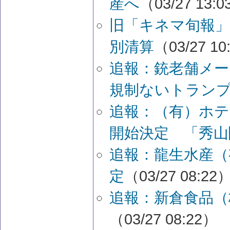
産へ
（03/27 13:
旧「キネマ旬報」
別清算
（03/27 10
追報：銃老舗メー
規制ないトラン
追報：（有）ホテ
開始決定 「秀山
追報：龍生水産（
定
（03/27 08:22
追報：新倉食品（
（03/27 08:22）