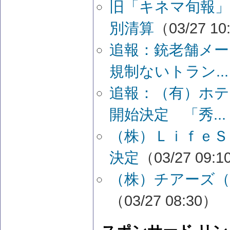
旧「キネマ旬報」
別清算
（03/27 10
追報：銃老舗メー
規制ないトラン...
追報：（有）ホテ
開始決定 「秀...
（株）ＬｉｆｅＳ
決定
（03/27 09:
（株）チアーズ（
（03/27 08:30）