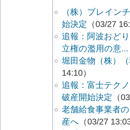
（株）ブレイン
始決定
（03/27 16
追報：阿波おどり
立権の濫用の意...
堀田金物（株）（
14:10）
追報：富士テク
破産開始決定
（03
老舗給食事業者の
産へ
（03/27 13: