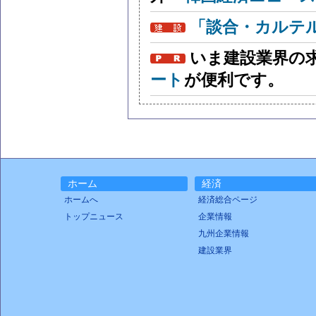
「談合・カルテ
いま建設業界の
ート
が便利です。
ホーム
経済
ホームへ
経済総合ページ
トップニュース
企業情報
九州企業情報
建設業界