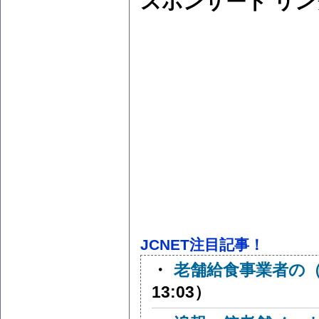
スポンサード リン
JCNET注目記事！
・
老舗給食事業者の
13:03）