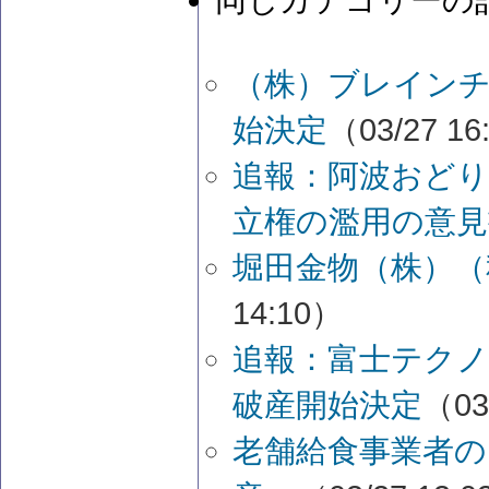
同じカテゴリーの
（株）ブレイン
始決定
（03/27 16
追報：阿波おどり
立権の濫用の意見
堀田金物（株）（
14:10）
追報：富士テク
破産開始決定
（03
老舗給食事業者の