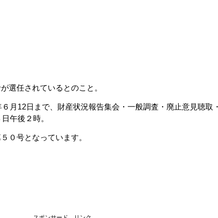
士が選任されているとのこと。
年６月12日まで、財産状況報告集会・一般調査・廃止意見聴取
４日午後２時。
第５０号となっています。
スポンサード リンク