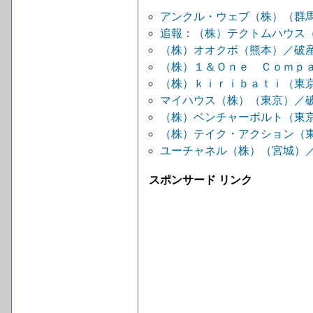
アンクル・ウェブ（株）（群
追報：（株）テクトムハウス
（株）オオクボ（熊本）／破
（株）１＆Ｏｎｅ Ｃｏｍｐａ
（株）ｋｉｒｉｂａｔｉ（東
マイハウス（株）（東京）／
（株）ベンチャーボルト（東
（株）テイク・アクション（
ユーチャネル（株）（宮城）
スポンサード リンク