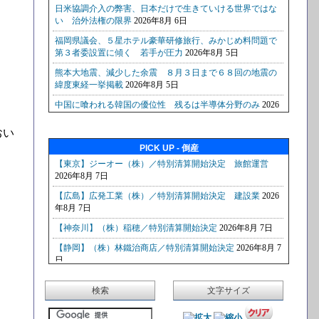
おい
PICK UP - 倒産
検索
文字サイズ