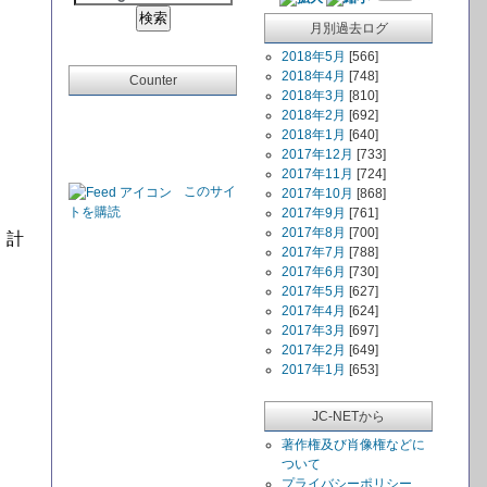
月別過去ログ
2018年5月
[566]
2018年4月
[748]
Counter
2018年3月
[810]
2018年2月
[692]
2018年1月
[640]
2017年12月
[733]
2017年11月
[724]
このサイ
2017年10月
[868]
トを購読
2017年9月
[761]
2017年8月
[700]
・計
2017年7月
[788]
2017年6月
[730]
2017年5月
[627]
2017年4月
[624]
2017年3月
[697]
2017年2月
[649]
2017年1月
[653]
JC-NETから
著作権及び肖像権などに
ついて
プライバシーポリシー