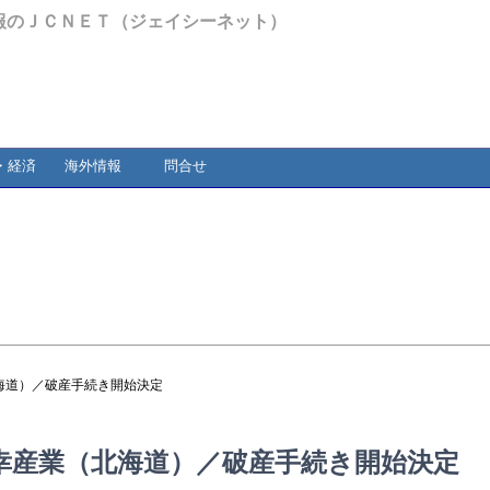
報のＪＣＮＥＴ（ジェイシーネット）
・経済
海外情報
問合せ
海道）／破産手続き開始決定
幸産業（北海道）／破産手続き開始決定