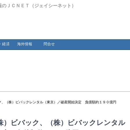
報のＪＣＮＥＴ（ジェイシーネット）
・経済
海外情報
問合せ
ク、（株）ビバックレンタル（東京）／破産開始決定 負債額約１９０億円
株）ビバック、（株）ビバックレンタル