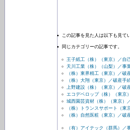
この記事を見た人は以下も見て
同じカテゴリーの記事です。
王子紙工（株）（東京）／自
天川工業（株）（山梨）／事
（株）東界精工（東京）／破
（株）大翔（東京）／破産手
上野建設（株）（東京）／破
エコデベロップ（株）（東京
城西園芸資材（株）（東京）
（株）トランスサポート（東
（株）自然医粧（東京）／破
（有）アイテック（群馬）／