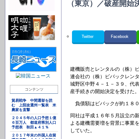
（東京）／破産開始
Twitter
Facebook
建機販売とレンタルの（株）
連会社の（株）ビバックレン
城野区中野４－１－３９、代
コンテンツ
産手続きの開始決定を受けた
貿易戦争 中間選挙を読
負債額はビバックが約１８０
む 上院改選州一覧表 米
農家を直撃
同社は平成１６年５月設立の
２０４５年の人口予想１億
６百万人 都道府県別人口
よる建機需要増を背景に事業
予想表 秋田▲４１％
していた。
２０１７年末の外国人在留