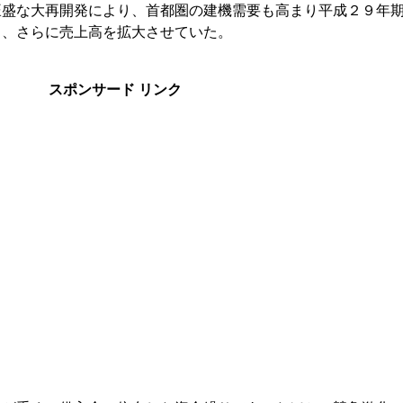
旺盛な大再開発により、首都圏の建機需要も高まり平成２９年
し、さらに売上高を拡大させていた。
スポンサード リンク