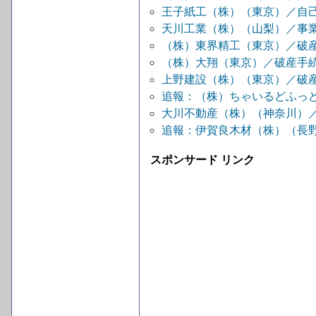
王子紙工（株）（東京）／自
天川工業（株）（山梨）／事
（株）東界精工（東京）／破
（株）大翔（東京）／破産手
上野建設（株）（東京）／破
追報：（株）ちゃいるどふっ
大川不動産（株）（神奈川）
追報：伊賀良木材（株）（長
スポンサード リンク