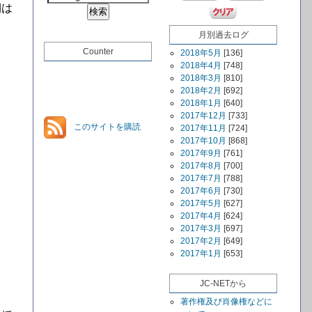
期は
月別過去ログ
Counter
2018年5月
[136]
2018年4月
[748]
2018年3月
[810]
2018年2月
[692]
2018年1月
[640]
2017年12月
[733]
このサイトを購読
2017年11月
[724]
2017年10月
[868]
2017年9月
[761]
2017年8月
[700]
2017年7月
[788]
2017年6月
[730]
2017年5月
[627]
2017年4月
[624]
2017年3月
[697]
2017年2月
[649]
2017年1月
[653]
JC-NETから
著作権及び肖像権などに