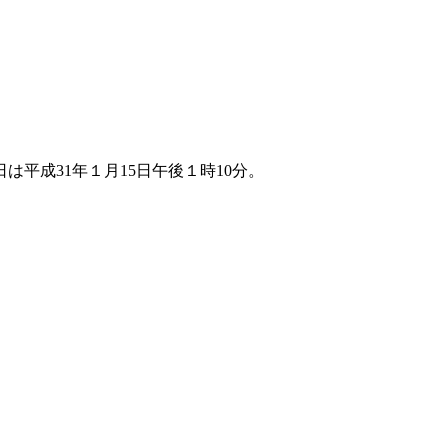
。
平成31年１月15日午後１時10分。