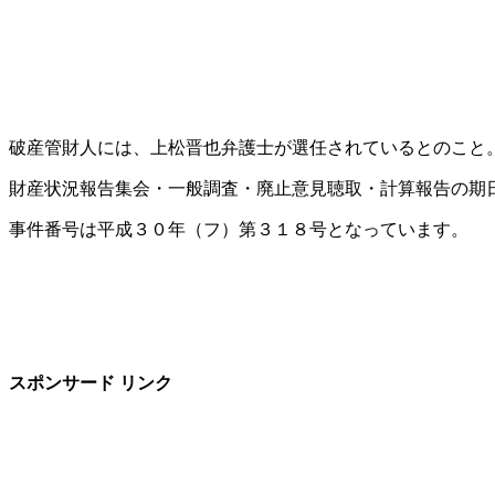
破産管財人には、上松晋也弁護士が選任されているとのこと
財産状況報告集会・一般調査・廃止意見聴取・計算報告の期日は
事件番号は平成３０年（フ）第３１８号となっています。
スポンサード リンク