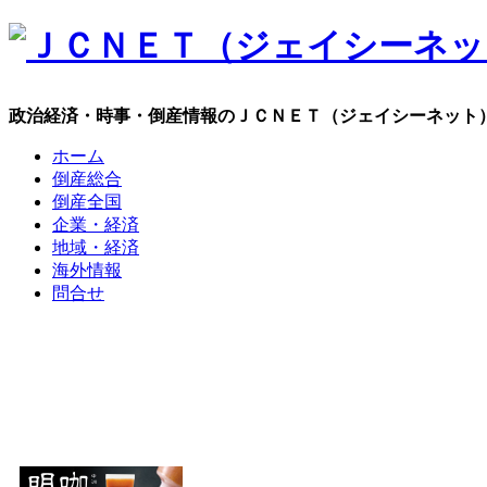
政治経済・時事・倒産情報のＪＣＮＥＴ（ジェイシーネット
ホーム
倒産総合
倒産全国
企業・経済
地域・経済
海外情報
問合せ