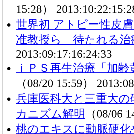
15:28）
2013:10:22:15:2
世界初 アトピー性皮
准教授ら 待たれる治
2013:09:17:16:24:33
ｉＰＳ再生治療「加齢
（08/20 15:59）
2013:08
兵庫医科大と三重大の
カニズム解明
（08/06 
桃のエキスに動脈硬化