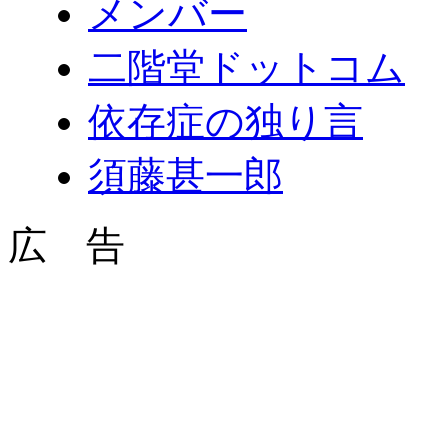
メンバー
二階堂ドットコム
依存症の独り言
須藤甚一郎
広 告