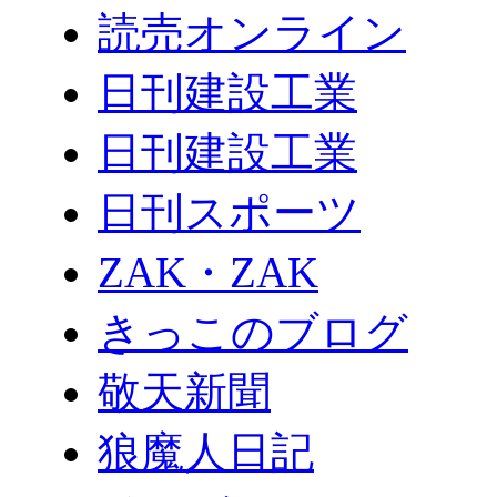
読売オンライン
日刊建設工業
日刊建設工業
日刊スポーツ
ZAK・ZAK
きっこのブログ
敬天新聞
狼魔人日記