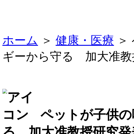
ホーム
＞
健康・医療
＞
ギーから守る 加大准教
ペットが子供の
る 加大准教授研究発