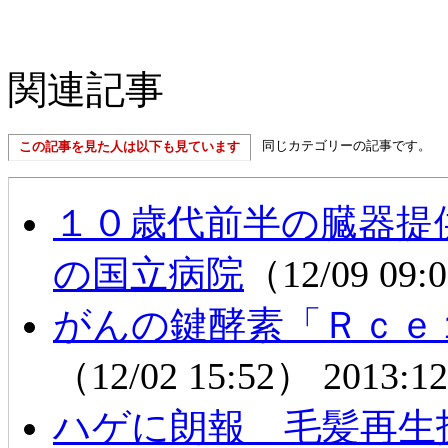
関連記事
同じカテゴリーの記事です。
この記事を見た人は以下も見ています
１０歳代前半の臓器提
の国立病院
（12/09 09
がんの鍵酵素「Ｒｃｅ
（12/02 15:52）
2013:12
ハゲに朗報 毛髪再生