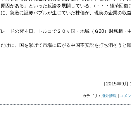
原因がある」といった反論を展開している。(・・・経済回復
策に、急激に証券バブルが生じていた株価が、現実の企業の収
レードの翌４日、トルコで２０ヶ国・地域（Ｇ20）財務相・
るだけに、国を挙げて市場に広がる中国不安説を打ち消そうと
[ 2015年9月 
カテゴリ：
海外情報
|
コメン