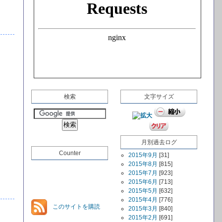
検索
文字サイズ
月別過去ログ
Counter
2015年9月
[31]
2015年8月
[815]
2015年7月
[923]
2015年6月
[713]
2015年5月
[632]
2015年4月
[776]
このサイトを購読
2015年3月
[840]
2015年2月
[691]