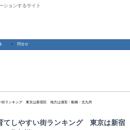
ーションするサイト
集
問合せ
い街ランキング 東京は新宿区 地方は浦安・船橋・北九州
育てしやすい街ランキング 東京は新宿