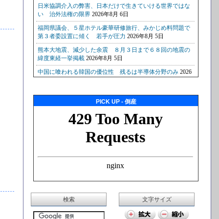
PICK UP - 倒産
検索
文字サイズ