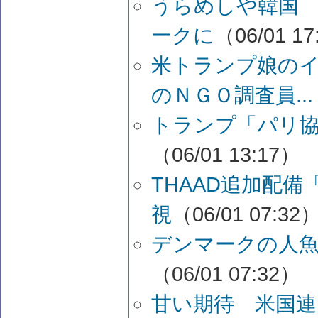
うらめしや韓国
ークに
（06/01 17
米トランプ娘の
のＮＧＯ調査員...
トランプ「パリ
（06/01 13:17）
THAAD追加配備
視
（06/01 07:32
デンマークの人
（06/01 07:32）
甘い期待 米国連