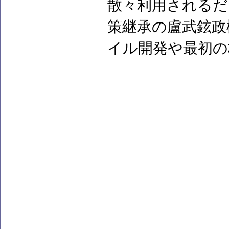
散々利用されるだ
策継承の盧武鉉政
イル開発や最初の