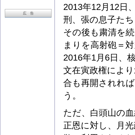
2013年12月1
広 告
刑、張の息子たち
その後も粛清を続け
まりを高射砲＝対
2016年1月6日、
文在寅政権により
合も再開されれば
う。
ただ、白頭山の血
正恩に対し、月光