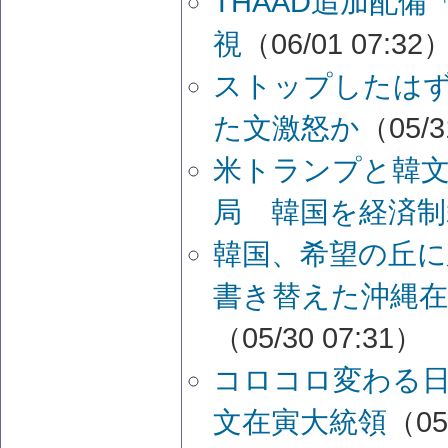
THAAD追加配備
視
（06/01 07:32
ストップしたはず
た文激怒か
（05/3
米トランプと韓文
局 韓国を経済制
韓国、希望の丘に
書き替えた沖縄在
（05/30 07:31）
コロコロ変わる日
文在寅大統領
（05