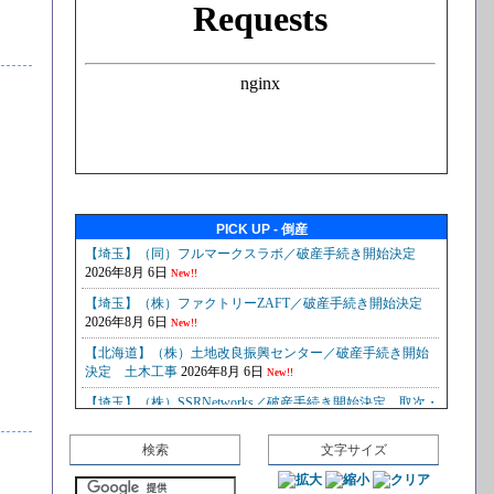
PICK UP - 倒産
検索
文字サイズ