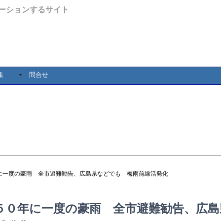
ーションするサイト
集
問合せ
に一度の豪雨 全市避難勧告、広島県などでも 梅雨前線活発化
５０年に一度の豪雨 全市避難勧告、広島