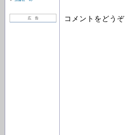
コメントをどうぞ
広 告