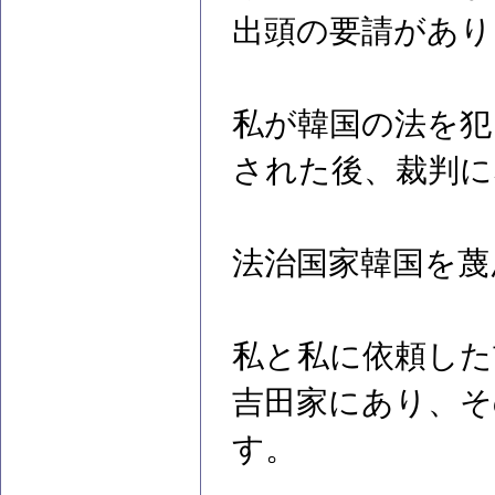
出頭の要請があり
私が韓国の法を犯
された後、裁判に
法治国家韓国を蔑
私と私に依頼した
吉田家にあり、そ
す。