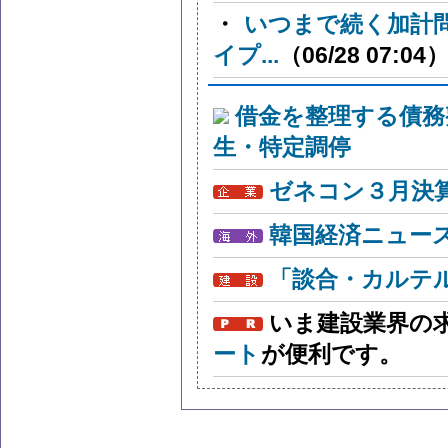
・
いつまで続く加計
イプ...
（06/28 07:04
借金を整理する債務
生・特定調停
ゼネコン３月決算
韓国経済ニュー
「談合・カルテ
いま建設業界の
ート
が便利です。