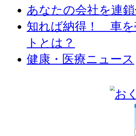
あなたの会社を連鎖
知れば納得！ 車を
トとは？
健康・医療ニュース