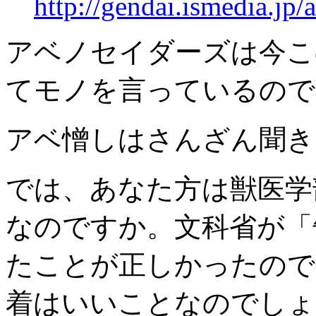
http://gendai.ismedia.jp/a
アベノセイダーズは今こ
てモノを言っているので
アベ憎しはさんざん聞き
では、あなた方は獣医学
なのですか。
文科省が「
たことが正しかったので
着はいいことなのでしょ