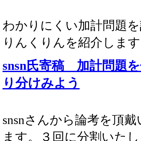
わかりにくい加計問題を
りんくりんを紹介します
snsn氏寄稿 加計問
り分けみよう
snsnさんから論考を頂
ます。３回に分割いたし