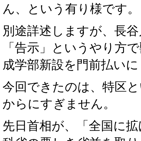
ん、という有り様です。
別
途詳述しますが、長谷
「告示」というやり方で
成学部新設を門前払いに
今回できたのは、特区と
からにすぎません。
先日
首相が、「全国に拡