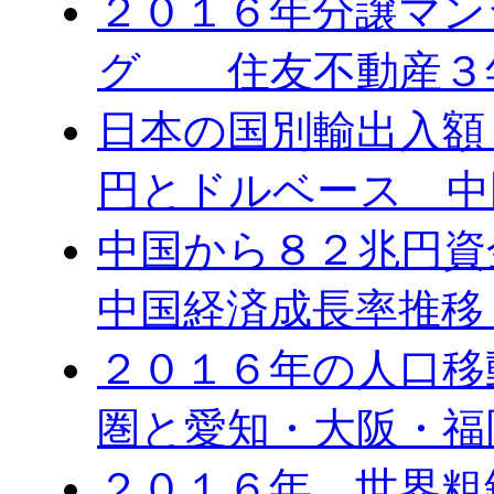
２０１６年分譲マン
グ 住友不動産３
日本の国別輸出入額 
円とドルベース 中
中国から８２兆円
中国経済成長率推移
２０１６年の人口移
圏と愛知・大阪・福
２０１６年 世界粗