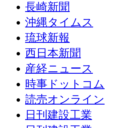
長崎新聞
沖縄タイムス
琉球新報
西日本新聞
産経ニュース
時事ドットコム
読売オンライン
日刊建設工業