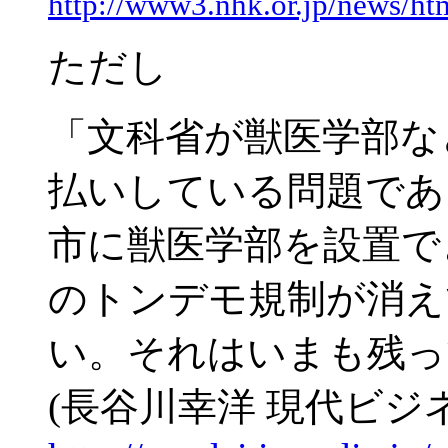
http://www3.nhk.or.jp/news/h
ただし
「文科省が獣医学部な
払いしてい
る問題であ
市に獣医学部を設置で
のトンデモ規制が消え
い。それはいまも残っ
(長谷川幸洋 現代ビジ