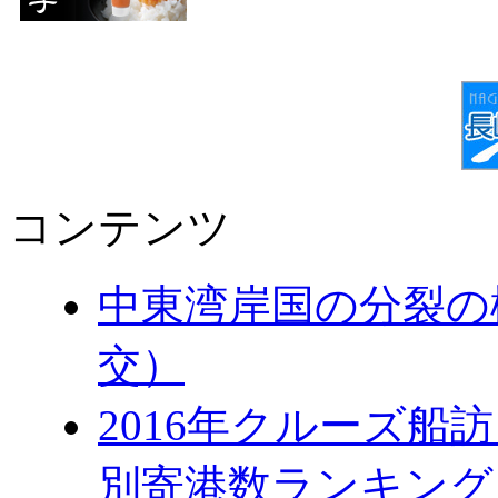
コンテンツ
中東湾岸国の分裂の
交）
2016年クルーズ船訪
別寄港数ランキング