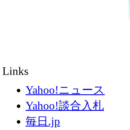
Links
Yahoo!ニュース
Yahoo!談合入札
毎日.jp