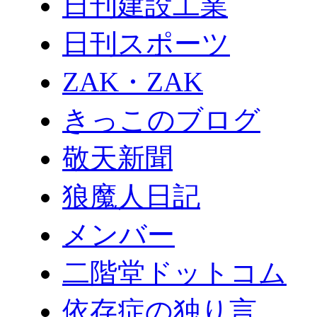
日刊建設工業
日刊スポーツ
ZAK・ZAK
きっこのブログ
敬天新聞
狼魔人日記
メンバー
二階堂ドットコム
依存症の独り言