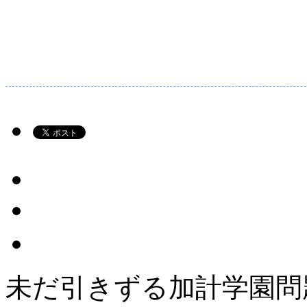
未だ引きずる加計学園問