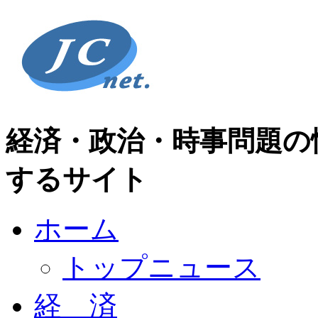
経済・政治・時事問題の
するサイト
ホーム
トップニュース
経 済